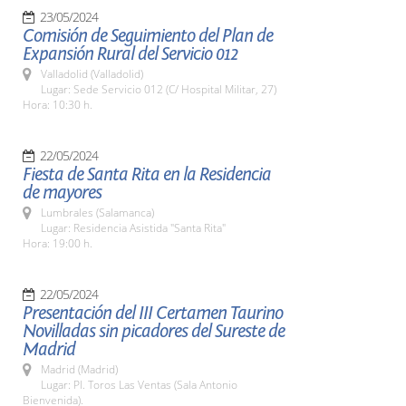
23/05/2024
Comisión de Seguimiento del Plan de
Expansión Rural del Servicio 012
Valladolid (Valladolid)
Lugar: Sede Servicio 012 (C/ Hospital Militar, 27)
Hora: 10:30 h.
22/05/2024
Fiesta de Santa Rita en la Residencia
de mayores
Lumbrales (Salamanca)
Lugar: Residencia Asistida "Santa Rita"
Hora: 19:00 h.
22/05/2024
Presentación del III Certamen Taurino
Novilladas sin picadores del Sureste de
Madrid
Madrid (Madrid)
Lugar: Pl. Toros Las Ventas (Sala Antonio
Bienvenida).