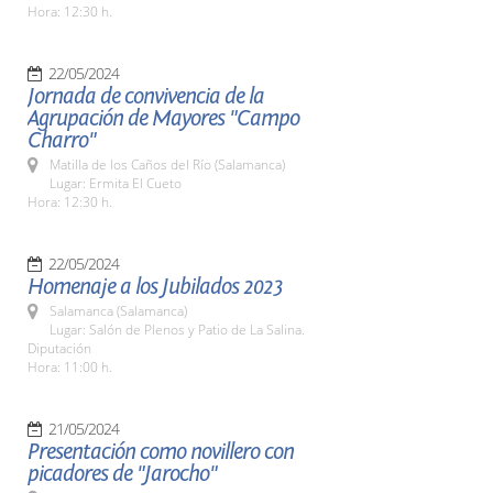
Hora: 12:30 h.
22/05/2024
Jornada de convivencia de la
Agrupación de Mayores "Campo
Charro"
Matilla de los Caños del Río (Salamanca)
Lugar: Ermita El Cueto
Hora: 12:30 h.
22/05/2024
Homenaje a los Jubilados 2023
Salamanca (Salamanca)
Lugar: Salón de Plenos y Patio de La Salina.
Diputación
Hora: 11:00 h.
21/05/2024
Presentación como novillero con
picadores de "Jarocho"