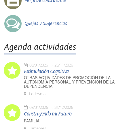
Perfil de contratante
Quejas y Sugerencias
Agenda actividades
08/01/2026
26/11/2026
Estimulación Cognitiva
OTRAS ACTIVIDADES DE PROMOCIÓN DE LA
AUTONOMÍA PERSONAL Y PREVENCIÓN DE LA
DEPENDENCIA
Ledesma
09/01/2026
31/12/2026
Construyendo mi Futuro
FAMILIA
Tamames