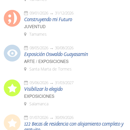
09/01/2026
31/12/2026
Construyendo mi Futuro
JUVENTUD
Tamames
08/05/2026
30/08/2026
Exposición Oswaldo Guayasamín
ARTE / EXPOSICIONES
Santa Marta de Tormes
05/06/2026
31/03/2027
Visibilizar lo elegido
EXPOSICIONES
Salamanca
01/07/2026
30/09/2026
122 Becas de residencia con alojamiento completo y
gratuito