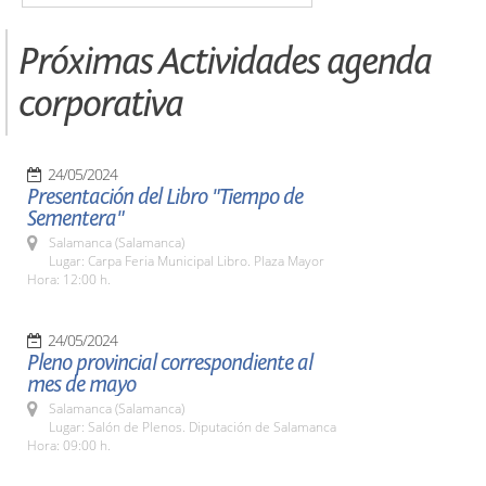
Próximas Actividades agenda
corporativa
24/05/2024
Presentación del Libro "Tiempo de
Sementera"
Salamanca (Salamanca)
Lugar: Carpa Feria Municipal Libro. Plaza Mayor
Hora: 12:00 h.
24/05/2024
Pleno provincial correspondiente al
mes de mayo
Salamanca (Salamanca)
Lugar: Salón de Plenos. Diputación de Salamanca
Hora: 09:00 h.