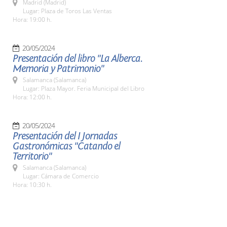
Madrid (Madrid)
Lugar: Plaza de Toros Las Ventas
Hora: 19:00 h.
20/05/2024
Presentación del libro "La Alberca.
Memoria y Patrimonio"
Salamanca (Salamanca)
Lugar: Plaza Mayor. Feria Municipal del Libro
Hora: 12:00 h.
20/05/2024
Presentación del I Jornadas
Gastronómicas "Catando el
Territorio"
Salamanca (Salamanca)
Lugar: Cámara de Comercio
Hora: 10:30 h.