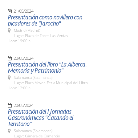
21/05/2024
Presentación como novillero con
picadores de "Jarocho"
Madrid (Madrid)
Lugar: Plaza de Toros Las Ventas
Hora: 19:00 h.
20/05/2024
Presentación del libro "La Alberca.
Memoria y Patrimonio"
Salamanca (Salamanca)
Lugar: Plaza Mayor. Feria Municipal del Libro
Hora: 12:00 h.
20/05/2024
Presentación del I Jornadas
Gastronómicas "Catando el
Territorio"
Salamanca (Salamanca)
Lugar: Cámara de Comercio