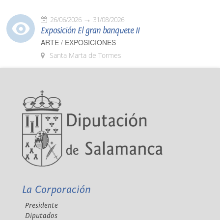
26/06/2026
31/08/2026
Exposición El gran banquete II
ARTE / EXPOSICIONES
Santa Marta de Tormes
La Corporación
Presidente
Diputados