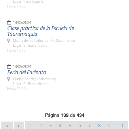
Lugar: Plaza España
Hora: 10:00 h.
18/05/2024
Clase práctica de la Escuela de
Tauromaquia
Matilla de los Caños del Río (Salamanca)
Lugar: Ermita El Cueto
Hora: 18:30 h.
18/05/2024
Feria del Farinato
Ciudad Rodrigo (Salamanca)
Lugar: Pl. Buen Alcalde
Hora: 11:00 h.
Página
139
de
434
1
2
3
4
5
6
7
8
9
10
<<
<