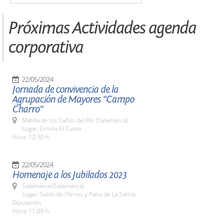
Próximas Actividades agenda
corporativa
22/05/2024
Jornada de convivencia de la
Agrupación de Mayores "Campo
Charro"
Matilla de los Caños del Río (Salamanca)
Lugar: Ermita El Cueto
Hora: 12:30 h.
22/05/2024
Homenaje a los Jubilados 2023
Salamanca (Salamanca)
Lugar: Salón de Plenos y Patio de La Salina.
Diputación
Hora: 11:00 h.