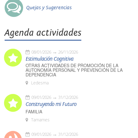
Quejas y Sugerencias
Agenda actividades
08/01/2026
26/11/2026
Estimulación Cognitiva
OTRAS ACTIVIDADES DE PROMOCIÓN DE LA
AUTONOMÍA PERSONAL Y PREVENCIÓN DE LA
DEPENDENCIA
Ledesma
09/01/2026
31/12/2026
Construyendo mi Futuro
FAMILIA
Tamames
09/01/2026
31/12/2026