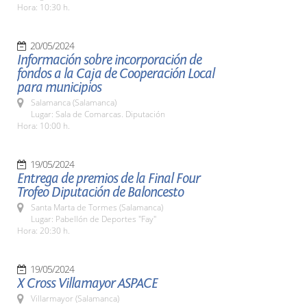
Hora: 10:30 h.
20/05/2024
Información sobre incorporación de
fondos a la Caja de Cooperación Local
para municipios
Salamanca (Salamanca)
Lugar: Sala de Comarcas. Diputación
Hora: 10:00 h.
19/05/2024
Entrega de premios de la Final Four
Trofeo Diputación de Baloncesto
Santa Marta de Tormes (Salamanca)
Lugar: Pabellón de Deportes "Fay"
Hora: 20:30 h.
19/05/2024
X Cross Villamayor ASPACE
Villarmayor (Salamanca)