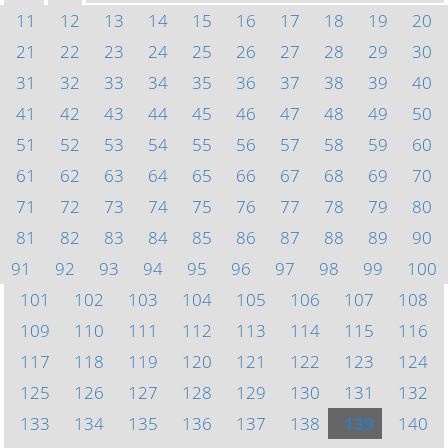
11
12
13
14
15
16
17
18
19
20
21
22
23
24
25
26
27
28
29
30
31
32
33
34
35
36
37
38
39
40
41
42
43
44
45
46
47
48
49
50
51
52
53
54
55
56
57
58
59
60
61
62
63
64
65
66
67
68
69
70
71
72
73
74
75
76
77
78
79
80
81
82
83
84
85
86
87
88
89
90
91
92
93
94
95
96
97
98
99
100
101
102
103
104
105
106
107
108
109
110
111
112
113
114
115
116
117
118
119
120
121
122
123
124
125
126
127
128
129
130
131
132
133
134
135
136
137
138
139
140