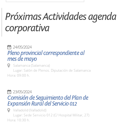
Próximas Actividades agenda
corporativa
24/05/2024
Pleno provincial correspondiente al
mes de mayo
Salamanca (Salamanca)
Lugar: Salón de Plenos. Diputación de Salamanca
Hora: 09:00 h.
23/05/2024
Comisión de Seguimiento del Plan de
Expansión Rural del Servicio 012
Valladolid (Valladolid)
Lugar: Sede Servicio 012 (C/ Hospital Militar, 27)
Hora: 10:30 h.