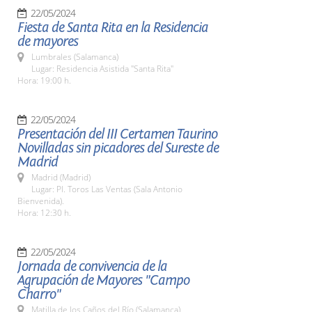
22/05/2024
Fiesta de Santa Rita en la Residencia
de mayores
Lumbrales (Salamanca)
Lugar: Residencia Asistida "Santa Rita"
Hora: 19:00 h.
22/05/2024
Presentación del III Certamen Taurino
Novilladas sin picadores del Sureste de
Madrid
Madrid (Madrid)
Lugar: Pl. Toros Las Ventas (Sala Antonio
Bienvenida).
Hora: 12:30 h.
22/05/2024
Jornada de convivencia de la
Agrupación de Mayores "Campo
Charro"
Matilla de los Caños del Río (Salamanca)