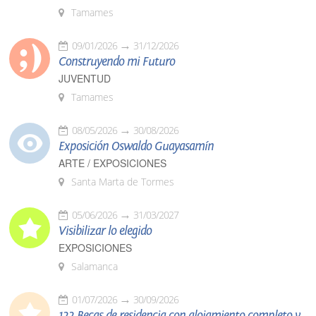
Tamames
09/01/2026
31/12/2026
Construyendo mi Futuro
JUVENTUD
Tamames
08/05/2026
30/08/2026
Exposición Oswaldo Guayasamín
ARTE / EXPOSICIONES
Santa Marta de Tormes
05/06/2026
31/03/2027
Visibilizar lo elegido
EXPOSICIONES
Salamanca
01/07/2026
30/09/2026
122 Becas de residencia con alojamiento completo y