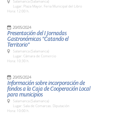
Salamanca (Salamanca)
Lugar: Plaza Mayor. Feria Municipal del Libro
Hora: 12:00 h.
20/05/2024
Presentación del I Jornadas
Gastronómicas "Catando el
Territorio"
Salamanca (Salamanca)
Lugar: Cámara de Comercio
Hora: 10:30 h.
20/05/2024
Información sobre incorporación de
fondos a la Caja de Cooperación Local
para municipios
Salamanca (Salamanca)
Lugar: Sala de Comarcas. Diputación
Hora: 10:00 h.