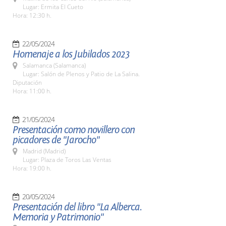
Lugar: Ermita El Cueto
Hora: 12:30 h.
22/05/2024
Homenaje a los Jubilados 2023
Salamanca (Salamanca)
Lugar: Salón de Plenos y Patio de La Salina.
Diputación
Hora: 11:00 h.
21/05/2024
Presentación como novillero con
picadores de "Jarocho"
Madrid (Madrid)
Lugar: Plaza de Toros Las Ventas
Hora: 19:00 h.
20/05/2024
Presentación del libro "La Alberca.
Memoria y Patrimonio"