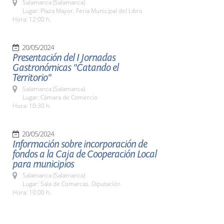
Salamanca (Salamanca)
Lugar: Plaza Mayor. Feria Municipal del Libro
Hora: 12:00 h.
20/05/2024
Presentación del I Jornadas
Gastronómicas "Catando el
Territorio"
Salamanca (Salamanca)
Lugar: Cámara de Comercio
Hora: 10:30 h.
20/05/2024
Información sobre incorporación de
fondos a la Caja de Cooperación Local
para municipios
Salamanca (Salamanca)
Lugar: Sala de Comarcas. Diputación
Hora: 10:00 h.