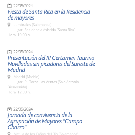
22/05/2024
Fiesta de Santa Rita en la Residencia
de mayores
Lumbrales (Salamanca)
Lugar: Residencia Asistida "Santa Rita"
Hora: 19:00 h.
22/05/2024
Presentación del III Certamen Taurino
Novilladas sin picadores del Sureste de
Madrid
Madrid (Madrid)
Lugar: Pl. Toros Las Ventas (Sala Antonio
Bienvenida).
Hora: 12:30 h.
22/05/2024
Jornada de convivencia de la
Agrupación de Mayores "Campo
Charro"
Matilla de los Caños del Río (Salamanca)