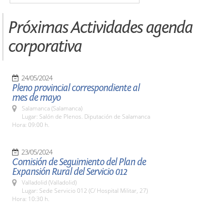
Próximas Actividades agenda
corporativa
24/05/2024
Pleno provincial correspondiente al
mes de mayo
Salamanca (Salamanca)
Lugar: Salón de Plenos. Diputación de Salamanca
Hora: 09:00 h.
23/05/2024
Comisión de Seguimiento del Plan de
Expansión Rural del Servicio 012
Valladolid (Valladolid)
Lugar: Sede Servicio 012 (C/ Hospital Militar, 27)
Hora: 10:30 h.