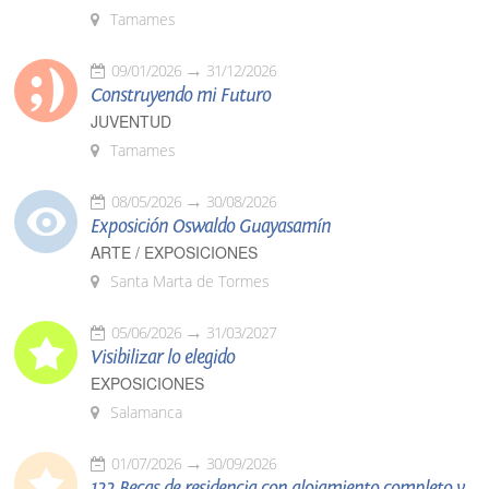
Tamames
09/01/2026
31/12/2026
Construyendo mi Futuro
JUVENTUD
Tamames
08/05/2026
30/08/2026
Exposición Oswaldo Guayasamín
ARTE / EXPOSICIONES
Santa Marta de Tormes
05/06/2026
31/03/2027
Visibilizar lo elegido
EXPOSICIONES
Salamanca
01/07/2026
30/09/2026
122 Becas de residencia con alojamiento completo y