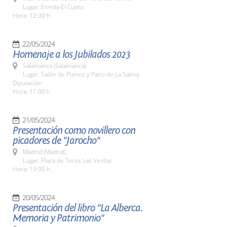
Lugar: Ermita El Cueto
Hora: 12:30 h.
22/05/2024
Homenaje a los Jubilados 2023
Salamanca (Salamanca)
Lugar: Salón de Plenos y Patio de La Salina.
Diputación
Hora: 11:00 h.
21/05/2024
Presentación como novillero con
picadores de "Jarocho"
Madrid (Madrid)
Lugar: Plaza de Toros Las Ventas
Hora: 19:00 h.
20/05/2024
Presentación del libro "La Alberca.
Memoria y Patrimonio"