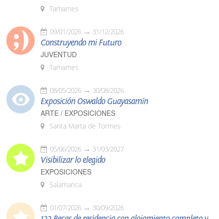
Tamames
09/01/2026
31/12/2026
Construyendo mi Futuro
JUVENTUD
Tamames
08/05/2026
30/08/2026
Exposición Oswaldo Guayasamín
ARTE / EXPOSICIONES
Santa Marta de Tormes
05/06/2026
31/03/2027
Visibilizar lo elegido
EXPOSICIONES
Salamanca
01/07/2026
30/09/2026
122 Becas de residencia con alojamiento completo y