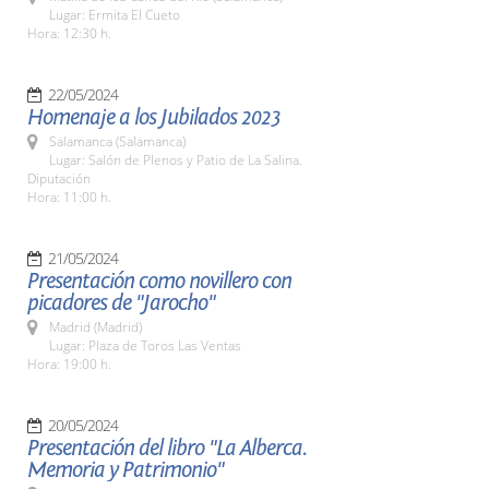
Lugar: Ermita El Cueto
Hora: 12:30 h.
22/05/2024
Homenaje a los Jubilados 2023
Salamanca (Salamanca)
Lugar: Salón de Plenos y Patio de La Salina.
Diputación
Hora: 11:00 h.
21/05/2024
Presentación como novillero con
picadores de "Jarocho"
Madrid (Madrid)
Lugar: Plaza de Toros Las Ventas
Hora: 19:00 h.
20/05/2024
Presentación del libro "La Alberca.
Memoria y Patrimonio"