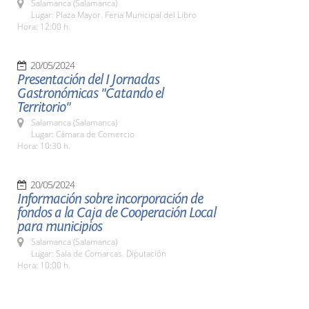
Salamanca (Salamanca)
Lugar: Plaza Mayor. Feria Municipal del Libro
Hora: 12:00 h.
20/05/2024
Presentación del I Jornadas
Gastronómicas "Catando el
Territorio"
Salamanca (Salamanca)
Lugar: Cámara de Comercio
Hora: 10:30 h.
20/05/2024
Información sobre incorporación de
fondos a la Caja de Cooperación Local
para municipios
Salamanca (Salamanca)
Lugar: Sala de Comarcas. Diputación
Hora: 10:00 h.