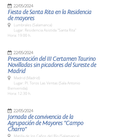
22/05/2024
Fiesta de Santa Rita en la Residencia
de mayores
Lumbrales (Salamanca)
Lugar: Residencia Asistida "Santa Rita"
Hora: 19:00 h.
22/05/2024
Presentación del III Certamen Taurino
Novilladas sin picadores del Sureste de
Madrid
Madrid (Madrid)
Lugar: Pl. Toros Las Ventas (Sala Antonio
Bienvenida).
Hora: 12:30 h.
22/05/2024
Jornada de convivencia de la
Agrupación de Mayores "Campo
Charro"
Matilla de los Caños del Río (Salamanca)