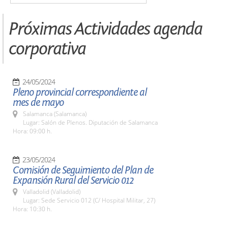
Próximas Actividades agenda
corporativa
24/05/2024
Pleno provincial correspondiente al
mes de mayo
Salamanca (Salamanca)
Lugar: Salón de Plenos. Diputación de Salamanca
Hora: 09:00 h.
23/05/2024
Comisión de Seguimiento del Plan de
Expansión Rural del Servicio 012
Valladolid (Valladolid)
Lugar: Sede Servicio 012 (C/ Hospital Militar, 27)
Hora: 10:30 h.