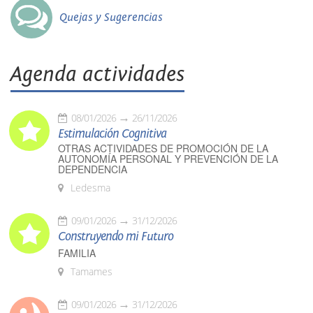
Quejas y Sugerencias
Agenda actividades
08/01/2026
26/11/2026
Estimulación Cognitiva
OTRAS ACTIVIDADES DE PROMOCIÓN DE LA
AUTONOMÍA PERSONAL Y PREVENCIÓN DE LA
DEPENDENCIA
Ledesma
09/01/2026
31/12/2026
Construyendo mi Futuro
FAMILIA
Tamames
09/01/2026
31/12/2026