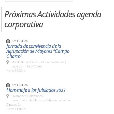
Próximas Actividades agenda
corporativa
22/05/2024
Jornada de convivencia de la
Agrupación de Mayores "Campo
Charro"
Matilla de los Caños del Río (Salamanca)
Lugar: Ermita El Cueto
Hora: 12:30 h.
22/05/2024
Homenaje a los Jubilados 2023
Salamanca (Salamanca)
Lugar: Salón de Plenos y Patio de La Salina.
Diputación
Hora: 11:00 h.