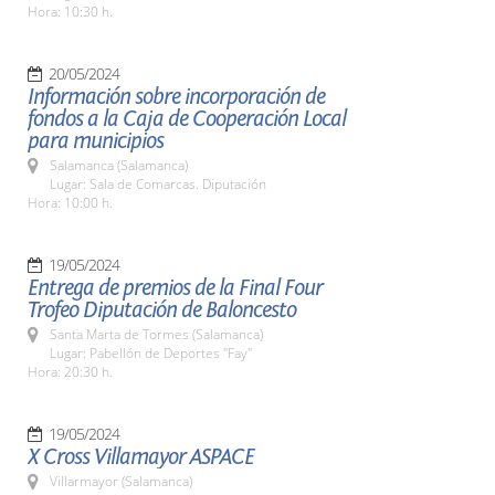
Hora: 10:30 h.
20/05/2024
Información sobre incorporación de
fondos a la Caja de Cooperación Local
para municipios
Salamanca (Salamanca)
Lugar: Sala de Comarcas. Diputación
Hora: 10:00 h.
19/05/2024
Entrega de premios de la Final Four
Trofeo Diputación de Baloncesto
Santa Marta de Tormes (Salamanca)
Lugar: Pabellón de Deportes "Fay"
Hora: 20:30 h.
19/05/2024
X Cross Villamayor ASPACE
Villarmayor (Salamanca)