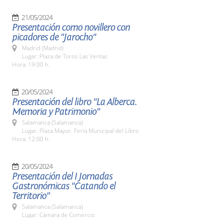
21/05/2024
Presentación como novillero con
picadores de "Jarocho"
Madrid (Madrid)
Lugar: Plaza de Toros Las Ventas
Hora: 19:00 h.
20/05/2024
Presentación del libro "La Alberca.
Memoria y Patrimonio"
Salamanca (Salamanca)
Lugar: Plaza Mayor. Feria Municipal del Libro
Hora: 12:00 h.
20/05/2024
Presentación del I Jornadas
Gastronómicas "Catando el
Territorio"
Salamanca (Salamanca)
Lugar: Cámara de Comercio