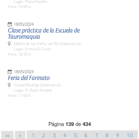
Lugar: Plaza España
Hora: 10:00 h.
18/05/2024
Clase práctica de la Escuela de
Tauromaquia
Matilla de los Caños del Río (Salamanca)
Lugar: Ermita El Cueto
Hora: 18:30 h.
18/05/2024
Feria del Farinato
Ciudad Rodrigo (Salamanca)
Lugar: Pl. Buen Alcalde
Hora: 11:00 h.
Página
139
de
434
1
2
3
4
5
6
7
8
9
10
<<
<