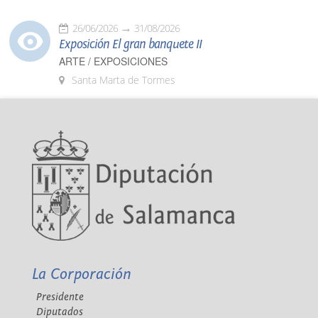
26/06/2026
31/08/2026
Exposición El gran banquete II
ARTE / EXPOSICIONES
Santa Marta de Tormes
La Corporación
Presidente
Diputados