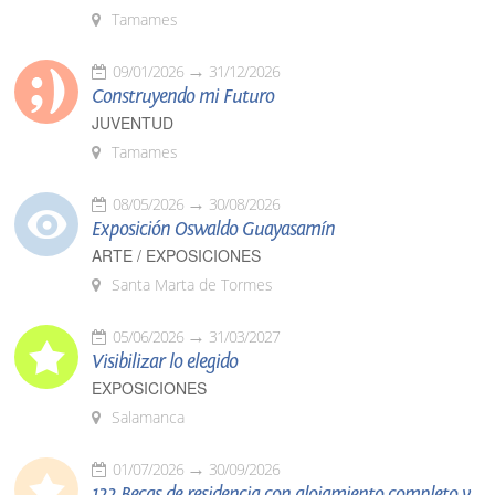
Tamames
09/01/2026
31/12/2026
Construyendo mi Futuro
JUVENTUD
Tamames
08/05/2026
30/08/2026
Exposición Oswaldo Guayasamín
ARTE / EXPOSICIONES
Santa Marta de Tormes
05/06/2026
31/03/2027
Visibilizar lo elegido
EXPOSICIONES
Salamanca
01/07/2026
30/09/2026
122 Becas de residencia con alojamiento completo y