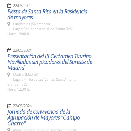
22/05/2024
Fiesta de Santa Rita en la Residencia
de mayores
Lumbrales (Salamanca)
Lugar: Residencia Asistida "Santa Rita"
Hora: 19:00 h.
22/05/2024
Presentación del III Certamen Taurino
Novilladas sin picadores del Sureste de
Madrid
Madrid (Madrid)
Lugar: Pl. Toros Las Ventas (Sala Antonio
Bienvenida).
Hora: 12:30 h.
22/05/2024
Jornada de convivencia de la
Agrupación de Mayores "Campo
Charro"
Matilla de los Caños del Río (Salamanca)