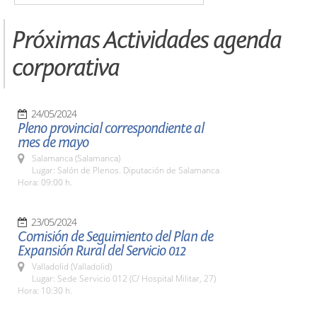
Próximas Actividades agenda
corporativa
24/05/2024
Pleno provincial correspondiente al
mes de mayo
Salamanca (Salamanca)
Lugar: Salón de Plenos. Diputación de Salamanca
Hora: 09:00 h.
23/05/2024
Comisión de Seguimiento del Plan de
Expansión Rural del Servicio 012
Valladolid (Valladolid)
Lugar: Sede Servicio 012 (C/ Hospital Militar, 27)
Hora: 10:30 h.