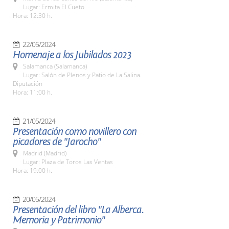
Lugar: Ermita El Cueto
Hora: 12:30 h.
22/05/2024
Homenaje a los Jubilados 2023
Salamanca (Salamanca)
Lugar: Salón de Plenos y Patio de La Salina.
Diputación
Hora: 11:00 h.
21/05/2024
Presentación como novillero con
picadores de "Jarocho"
Madrid (Madrid)
Lugar: Plaza de Toros Las Ventas
Hora: 19:00 h.
20/05/2024
Presentación del libro "La Alberca.
Memoria y Patrimonio"