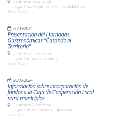
Salamanca (Salamanca)
Lugar: Plaza Mayor. Feria Municipal del Libro
Hora: 12:00 h.
20/05/2024
Presentación del I Jornadas
Gastronómicas "Catando el
Territorio"
Salamanca (Salamanca)
Lugar: Cámara de Comercio
Hora: 10:30 h.
20/05/2024
Información sobre incorporación de
fondos a la Caja de Cooperación Local
para municipios
Salamanca (Salamanca)
Lugar: Sala de Comarcas. Diputación
Hora: 10:00 h.