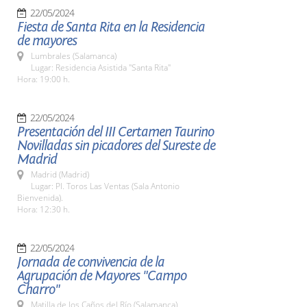
22/05/2024
Fiesta de Santa Rita en la Residencia
de mayores
Lumbrales (Salamanca)
Lugar: Residencia Asistida "Santa Rita"
Hora: 19:00 h.
22/05/2024
Presentación del III Certamen Taurino
Novilladas sin picadores del Sureste de
Madrid
Madrid (Madrid)
Lugar: Pl. Toros Las Ventas (Sala Antonio
Bienvenida).
Hora: 12:30 h.
22/05/2024
Jornada de convivencia de la
Agrupación de Mayores "Campo
Charro"
Matilla de los Caños del Río (Salamanca)