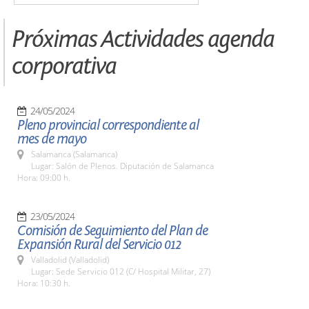
Próximas Actividades agenda
corporativa
24/05/2024
Pleno provincial correspondiente al
mes de mayo
Salamanca (Salamanca)
Lugar: Salón de Plenos. Diputación de Salamanca
Hora: 09:00 h.
23/05/2024
Comisión de Seguimiento del Plan de
Expansión Rural del Servicio 012
Valladolid (Valladolid)
Lugar: Sede Servicio 012 (C/ Hospital Militar, 27)
Hora: 10:30 h.