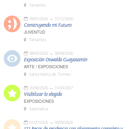
Tamames
09/01/2026
31/12/2026
Construyendo mi Futuro
JUVENTUD
Tamames
08/05/2026
30/08/2026
Exposición Oswaldo Guayasamín
ARTE / EXPOSICIONES
Santa Marta de Tormes
05/06/2026
31/03/2027
Visibilizar lo elegido
EXPOSICIONES
Salamanca
01/07/2026
30/09/2026
122 Becas de residencia con alojamiento completo y