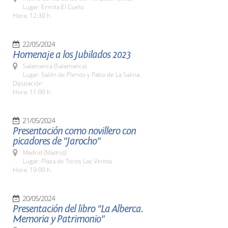
Lugar: Ermita El Cueto
Hora: 12:30 h.
22/05/2024
Homenaje a los Jubilados 2023
Salamanca (Salamanca)
Lugar: Salón de Plenos y Patio de La Salina.
Diputación
Hora: 11:00 h.
21/05/2024
Presentación como novillero con
picadores de "Jarocho"
Madrid (Madrid)
Lugar: Plaza de Toros Las Ventas
Hora: 19:00 h.
20/05/2024
Presentación del libro "La Alberca.
Memoria y Patrimonio"