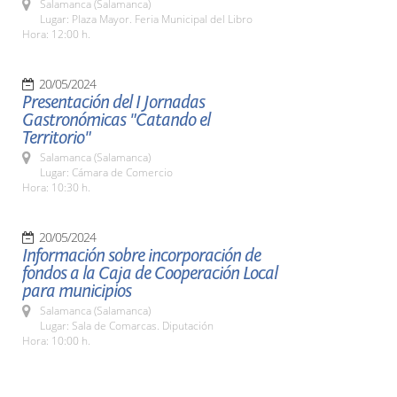
Salamanca (Salamanca)
Lugar: Plaza Mayor. Feria Municipal del Libro
Hora: 12:00 h.
20/05/2024
Presentación del I Jornadas
Gastronómicas "Catando el
Territorio"
Salamanca (Salamanca)
Lugar: Cámara de Comercio
Hora: 10:30 h.
20/05/2024
Información sobre incorporación de
fondos a la Caja de Cooperación Local
para municipios
Salamanca (Salamanca)
Lugar: Sala de Comarcas. Diputación
Hora: 10:00 h.