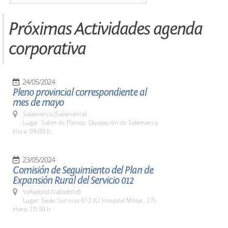
Próximas Actividades agenda
corporativa
24/05/2024
Pleno provincial correspondiente al
mes de mayo
Salamanca (Salamanca)
Lugar: Salón de Plenos. Diputación de Salamanca
Hora: 09:00 h.
23/05/2024
Comisión de Seguimiento del Plan de
Expansión Rural del Servicio 012
Valladolid (Valladolid)
Lugar: Sede Servicio 012 (C/ Hospital Militar, 27)
Hora: 10:30 h.