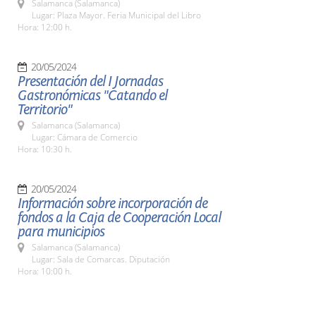
Salamanca (Salamanca)
Lugar: Plaza Mayor. Feria Municipal del Libro
Hora: 12:00 h.
20/05/2024
Presentación del I Jornadas
Gastronómicas "Catando el
Territorio"
Salamanca (Salamanca)
Lugar: Cámara de Comercio
Hora: 10:30 h.
20/05/2024
Información sobre incorporación de
fondos a la Caja de Cooperación Local
para municipios
Salamanca (Salamanca)
Lugar: Sala de Comarcas. Diputación
Hora: 10:00 h.