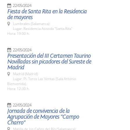
22/05/2024
Fiesta de Santa Rita en la Residencia
de mayores
Lumbrales (Salamanca)
Lugar: Residencia Asistida "Santa Rita"
Hora: 19:00 h.
22/05/2024
Presentación del III Certamen Taurino
Novilladas sin picadores del Sureste de
Madrid
Madrid (Madrid)
Lugar: Pl. Toros Las Ventas (Sala Antonio
Bienvenida).
Hora: 12:30 h.
22/05/2024
Jornada de convivencia de la
Agrupación de Mayores "Campo
Charro"
Matilla de los Caños del Río (Salamanca)