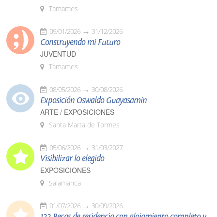
Tamames
09/01/2026
31/12/2026
Construyendo mi Futuro
JUVENTUD
Tamames
08/05/2026
30/08/2026
Exposición Oswaldo Guayasamín
ARTE / EXPOSICIONES
Santa Marta de Tormes
05/06/2026
31/03/2027
Visibilizar lo elegido
EXPOSICIONES
Salamanca
01/07/2026
30/09/2026
122 Becas de residencia con alojamiento completo y