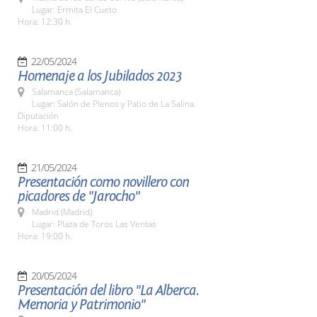
Lugar: Ermita El Cueto
Hora: 12:30 h.
22/05/2024
Homenaje a los Jubilados 2023
Salamanca (Salamanca)
Lugar: Salón de Plenos y Patio de La Salina.
Diputación
Hora: 11:00 h.
21/05/2024
Presentación como novillero con
picadores de "Jarocho"
Madrid (Madrid)
Lugar: Plaza de Toros Las Ventas
Hora: 19:00 h.
20/05/2024
Presentación del libro "La Alberca.
Memoria y Patrimonio"