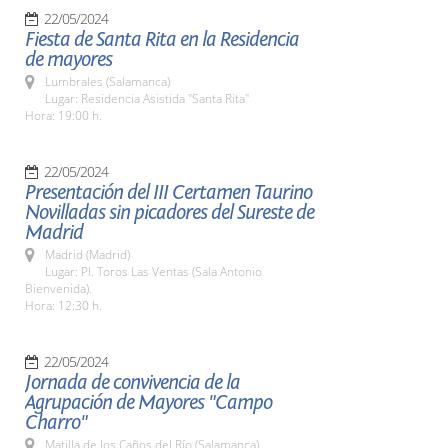
22/05/2024
Fiesta de Santa Rita en la Residencia
de mayores
Lumbrales (Salamanca)
Lugar: Residencia Asistida "Santa Rita"
Hora: 19:00 h.
22/05/2024
Presentación del III Certamen Taurino
Novilladas sin picadores del Sureste de
Madrid
Madrid (Madrid)
Lugar: Pl. Toros Las Ventas (Sala Antonio
Bienvenida).
Hora: 12:30 h.
22/05/2024
Jornada de convivencia de la
Agrupación de Mayores "Campo
Charro"
Matilla de los Caños del Río (Salamanca)