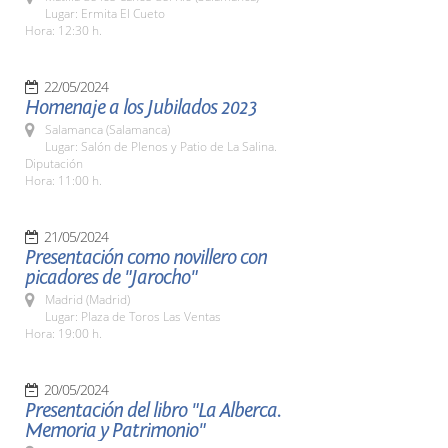
Lugar: Ermita El Cueto
Hora: 12:30 h.
22/05/2024
Homenaje a los Jubilados 2023
Salamanca (Salamanca)
Lugar: Salón de Plenos y Patio de La Salina.
Diputación
Hora: 11:00 h.
21/05/2024
Presentación como novillero con
picadores de "Jarocho"
Madrid (Madrid)
Lugar: Plaza de Toros Las Ventas
Hora: 19:00 h.
20/05/2024
Presentación del libro "La Alberca.
Memoria y Patrimonio"