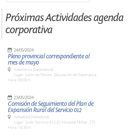
Próximas Actividades agenda
corporativa
24/05/2024
Pleno provincial correspondiente al
mes de mayo
Salamanca (Salamanca)
Lugar: Salón de Plenos. Diputación de Salamanca
Hora: 09:00 h.
23/05/2024
Comisión de Seguimiento del Plan de
Expansión Rural del Servicio 012
Valladolid (Valladolid)
Lugar: Sede Servicio 012 (C/ Hospital Militar, 27)
Hora: 10:30 h.