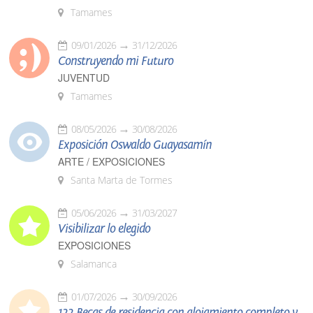
Tamames
09/01/2026
31/12/2026
Construyendo mi Futuro
JUVENTUD
Tamames
08/05/2026
30/08/2026
Exposición Oswaldo Guayasamín
ARTE / EXPOSICIONES
Santa Marta de Tormes
05/06/2026
31/03/2027
Visibilizar lo elegido
EXPOSICIONES
Salamanca
01/07/2026
30/09/2026
122 Becas de residencia con alojamiento completo y