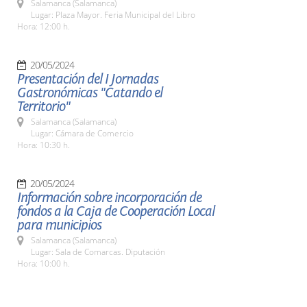
Salamanca (Salamanca)
Lugar: Plaza Mayor. Feria Municipal del Libro
Hora: 12:00 h.
20/05/2024
Presentación del I Jornadas
Gastronómicas "Catando el
Territorio"
Salamanca (Salamanca)
Lugar: Cámara de Comercio
Hora: 10:30 h.
20/05/2024
Información sobre incorporación de
fondos a la Caja de Cooperación Local
para municipios
Salamanca (Salamanca)
Lugar: Sala de Comarcas. Diputación
Hora: 10:00 h.