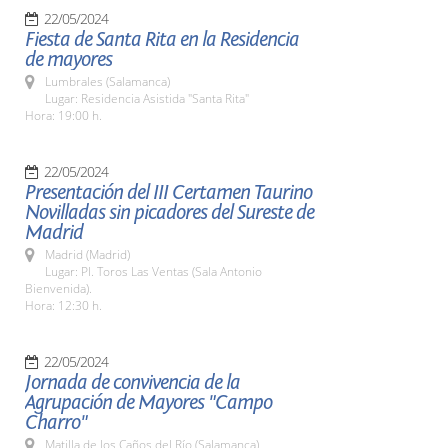
22/05/2024
Fiesta de Santa Rita en la Residencia
de mayores
Lumbrales (Salamanca)
Lugar: Residencia Asistida "Santa Rita"
Hora: 19:00 h.
22/05/2024
Presentación del III Certamen Taurino
Novilladas sin picadores del Sureste de
Madrid
Madrid (Madrid)
Lugar: Pl. Toros Las Ventas (Sala Antonio
Bienvenida).
Hora: 12:30 h.
22/05/2024
Jornada de convivencia de la
Agrupación de Mayores "Campo
Charro"
Matilla de los Caños del Río (Salamanca)