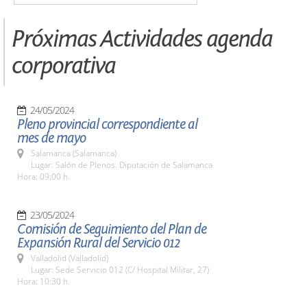
Próximas Actividades agenda
corporativa
24/05/2024
Pleno provincial correspondiente al
mes de mayo
Salamanca (Salamanca)
Lugar: Salón de Plenos. Diputación de Salamanca
Hora: 09:00 h.
23/05/2024
Comisión de Seguimiento del Plan de
Expansión Rural del Servicio 012
Valladolid (Valladolid)
Lugar: Sede Servicio 012 (C/ Hospital Militar, 27)
Hora: 10:30 h.