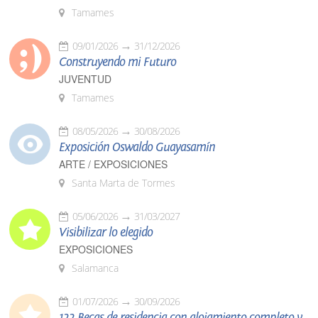
Tamames
09/01/2026
31/12/2026
Construyendo mi Futuro
JUVENTUD
Tamames
08/05/2026
30/08/2026
Exposición Oswaldo Guayasamín
ARTE / EXPOSICIONES
Santa Marta de Tormes
05/06/2026
31/03/2027
Visibilizar lo elegido
EXPOSICIONES
Salamanca
01/07/2026
30/09/2026
122 Becas de residencia con alojamiento completo y