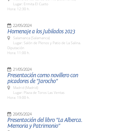
Lugar: Ermita El Cueto
Hora: 12:30 h.
22/05/2024
Homenaje a los Jubilados 2023
Salamanca (Salamanca)
Lugar: Salón de Plenos y Patio de La Salina.
Diputación
Hora: 11:00 h.
21/05/2024
Presentación como novillero con
picadores de "Jarocho"
Madrid (Madrid)
Lugar: Plaza de Toros Las Ventas
Hora: 19:00 h.
20/05/2024
Presentación del libro "La Alberca.
Memoria y Patrimonio"