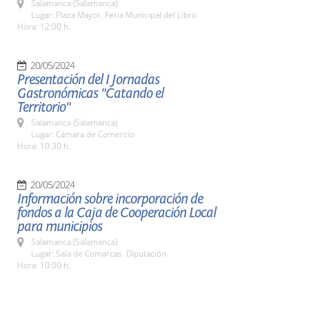
Salamanca (Salamanca)
Lugar: Plaza Mayor. Feria Municipal del Libro
Hora: 12:00 h.
20/05/2024
Presentación del I Jornadas
Gastronómicas "Catando el
Territorio"
Salamanca (Salamanca)
Lugar: Cámara de Comercio
Hora: 10:30 h.
20/05/2024
Información sobre incorporación de
fondos a la Caja de Cooperación Local
para municipios
Salamanca (Salamanca)
Lugar: Sala de Comarcas. Diputación
Hora: 10:00 h.