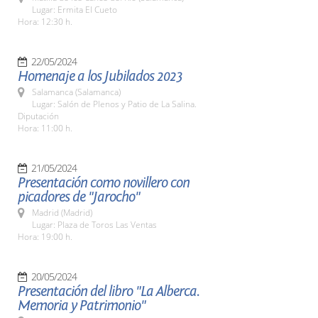
Lugar: Ermita El Cueto
Hora: 12:30 h.
22/05/2024
Homenaje a los Jubilados 2023
Salamanca (Salamanca)
Lugar: Salón de Plenos y Patio de La Salina.
Diputación
Hora: 11:00 h.
21/05/2024
Presentación como novillero con
picadores de "Jarocho"
Madrid (Madrid)
Lugar: Plaza de Toros Las Ventas
Hora: 19:00 h.
20/05/2024
Presentación del libro "La Alberca.
Memoria y Patrimonio"