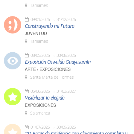
Tamames
09/01/2026
31/12/2026
Construyendo mi Futuro
JUVENTUD
Tamames
08/05/2026
30/08/2026
Exposición Oswaldo Guayasamín
ARTE / EXPOSICIONES
Santa Marta de Tormes
05/06/2026
31/03/2027
Visibilizar lo elegido
EXPOSICIONES
Salamanca
01/07/2026
30/09/2026
122 Becas de residencia con alojamiento completo y