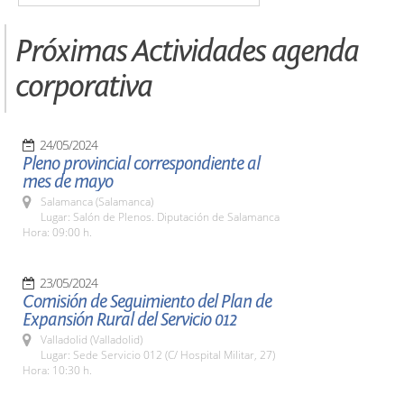
Próximas Actividades agenda
corporativa
24/05/2024
Pleno provincial correspondiente al
mes de mayo
Salamanca (Salamanca)
Lugar: Salón de Plenos. Diputación de Salamanca
Hora: 09:00 h.
23/05/2024
Comisión de Seguimiento del Plan de
Expansión Rural del Servicio 012
Valladolid (Valladolid)
Lugar: Sede Servicio 012 (C/ Hospital Militar, 27)
Hora: 10:30 h.