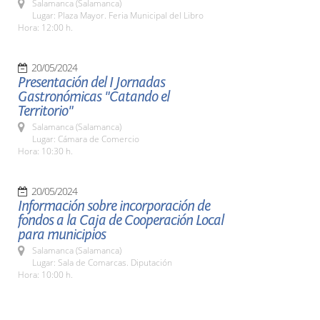
Salamanca (Salamanca)
Lugar: Plaza Mayor. Feria Municipal del Libro
Hora: 12:00 h.
20/05/2024
Presentación del I Jornadas
Gastronómicas "Catando el
Territorio"
Salamanca (Salamanca)
Lugar: Cámara de Comercio
Hora: 10:30 h.
20/05/2024
Información sobre incorporación de
fondos a la Caja de Cooperación Local
para municipios
Salamanca (Salamanca)
Lugar: Sala de Comarcas. Diputación
Hora: 10:00 h.