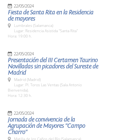
22/05/2024
Fiesta de Santa Rita en la Residencia
de mayores
Lumbrales (Salamanca)
Lugar: Residencia Asistida "Santa Rita"
Hora: 19:00 h.
22/05/2024
Presentación del III Certamen Taurino
Novilladas sin picadores del Sureste de
Madrid
Madrid (Madrid)
Lugar: Pl. Toros Las Ventas (Sala Antonio
Bienvenida).
Hora: 12:30 h.
22/05/2024
Jornada de convivencia de la
Agrupación de Mayores "Campo
Charro"
Matilla de los Caños del Río (Salamanca)