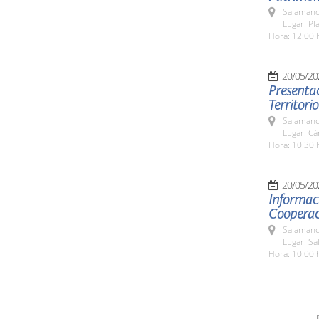
Salamanc
Lugar: Pl
Hora: 12:00 
20/05/20
Presenta
Territorio
Salamanc
Lugar: C
Hora: 10:30 
20/05/20
Informaci
Cooperac
Salamanc
Lugar: Sa
Hora: 10:00 