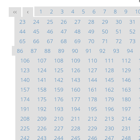
1
2
3
4
5
6
7
8
9
1
<<
<
23
24
25
26
27
28
29
30
31
44
45
46
47
48
49
50
51
52
65
66
67
68
69
70
71
72
73
86
87
88
89
90
91
92
93
94
106
107
108
109
110
111
112
123
124
125
126
127
128
129
140
141
142
143
144
145
146
157
158
159
160
161
162
163
174
175
176
177
178
179
180
191
192
193
194
195
196
197
208
209
210
211
212
213
214
225
226
227
228
229
230
231
242
243
244
245
246
247
248