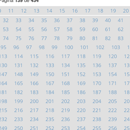
Página
139
de
434
0
11
12
13
14
15
16
17
18
19
20
32
33
34
35
36
37
38
39
40
41
53
54
55
56
57
58
59
60
61
62
74
75
76
77
78
79
80
81
82
83
95
96
97
98
99
100
101
102
103
1
113
114
115
116
117
118
119
120
12
130
131
132
133
134
135
136
137
13
147
148
149
150
151
152
153
154
15
164
165
166
167
168
169
170
171
17
181
182
183
184
185
186
187
188
18
198
199
200
201
202
203
204
205
20
215
216
217
218
219
220
221
222
22
232
233
234
235
236
237
238
239
24
249
250
251
252
253
254
255
256
25