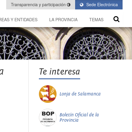
Transparencia y participación
Sede Electrónica
REAS Y ENTIDADES
LA PROVINCIA
TEMAS
a
Te interesa
Lonja de Salamanca
Boletín Oficial de la
Provincia