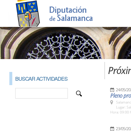
Próxi
BUSCAR ACTIVIDADES
24/05/20
Pleno pro
Salamanc
Lugar: Sa
Hora: 09:00 
23/05/20