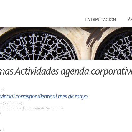
LA DIPUTACIÓN
Á
mas Actividades agenda corporativ
24
vincial correspondiente al mes de mayo
a (Salamanca)
lón de Plenos. Diputación de Salamanca
h.
24