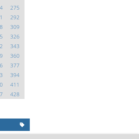
4
275
1
292
8
309
5
326
2
343
9
360
6
377
3
394
0
411
7
428