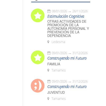
08/01/2026
26/11/2026
Estimulación Cognitiva
OTRAS ACTIVIDADES DE
PROMOCIÓN DE LA
AUTONOMÍA PERSONAL Y
PREVENCIÓN DE LA
DEPENDENCIA
Ledesma
09/01/2026
31/12/2026
Construyendo mi Futuro
FAMILIA
Tamames
09/01/2026
31/12/2026
Construyendo mi Futuro
JUVENTUD
Tamames