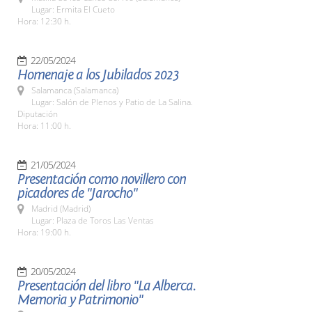
Lugar: Ermita El Cueto
Hora: 12:30 h.
22/05/2024
Homenaje a los Jubilados 2023
Salamanca (Salamanca)
Lugar: Salón de Plenos y Patio de La Salina.
Diputación
Hora: 11:00 h.
21/05/2024
Presentación como novillero con
picadores de "Jarocho"
Madrid (Madrid)
Lugar: Plaza de Toros Las Ventas
Hora: 19:00 h.
20/05/2024
Presentación del libro "La Alberca.
Memoria y Patrimonio"