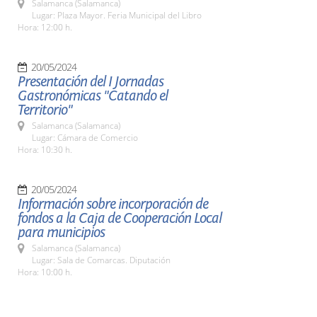
Salamanca (Salamanca)
Lugar: Plaza Mayor. Feria Municipal del Libro
Hora: 12:00 h.
20/05/2024
Presentación del I Jornadas
Gastronómicas "Catando el
Territorio"
Salamanca (Salamanca)
Lugar: Cámara de Comercio
Hora: 10:30 h.
20/05/2024
Información sobre incorporación de
fondos a la Caja de Cooperación Local
para municipios
Salamanca (Salamanca)
Lugar: Sala de Comarcas. Diputación
Hora: 10:00 h.