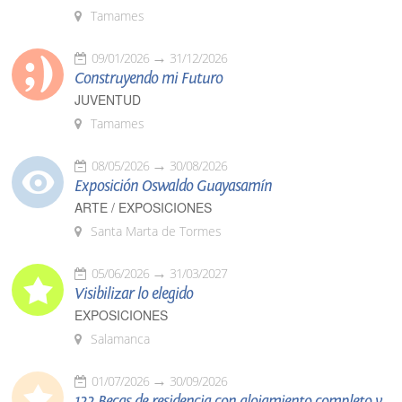
Tamames
09/01/2026
31/12/2026
Construyendo mi Futuro
JUVENTUD
Tamames
08/05/2026
30/08/2026
Exposición Oswaldo Guayasamín
ARTE / EXPOSICIONES
Santa Marta de Tormes
05/06/2026
31/03/2027
Visibilizar lo elegido
EXPOSICIONES
Salamanca
01/07/2026
30/09/2026
122 Becas de residencia con alojamiento completo y