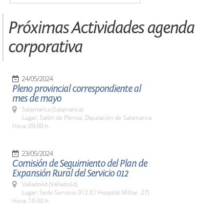
Próximas Actividades agenda
corporativa
24/05/2024
Pleno provincial correspondiente al
mes de mayo
Salamanca (Salamanca)
Lugar: Salón de Plenos. Diputación de Salamanca
Hora: 09:00 h.
23/05/2024
Comisión de Seguimiento del Plan de
Expansión Rural del Servicio 012
Valladolid (Valladolid)
Lugar: Sede Servicio 012 (C/ Hospital Militar, 27)
Hora: 10:30 h.