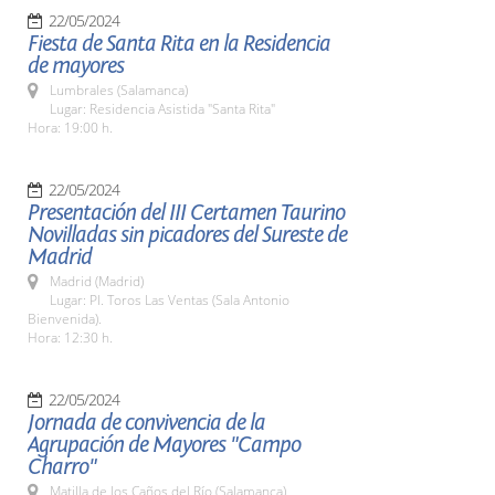
22/05/2024
Fiesta de Santa Rita en la Residencia
de mayores
Lumbrales (Salamanca)
Lugar: Residencia Asistida "Santa Rita"
Hora: 19:00 h.
22/05/2024
Presentación del III Certamen Taurino
Novilladas sin picadores del Sureste de
Madrid
Madrid (Madrid)
Lugar: Pl. Toros Las Ventas (Sala Antonio
Bienvenida).
Hora: 12:30 h.
22/05/2024
Jornada de convivencia de la
Agrupación de Mayores "Campo
Charro"
Matilla de los Caños del Río (Salamanca)