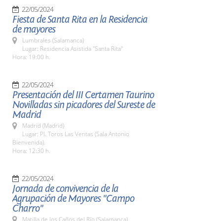
22/05/2024
Fiesta de Santa Rita en la Residencia
de mayores
Lumbrales (Salamanca)
Lugar: Residencia Asistida "Santa Rita"
Hora: 19:00 h.
22/05/2024
Presentación del III Certamen Taurino
Novilladas sin picadores del Sureste de
Madrid
Madrid (Madrid)
Lugar: Pl. Toros Las Ventas (Sala Antonio
Bienvenida).
Hora: 12:30 h.
22/05/2024
Jornada de convivencia de la
Agrupación de Mayores "Campo
Charro"
Matilla de los Caños del Río (Salamanca)