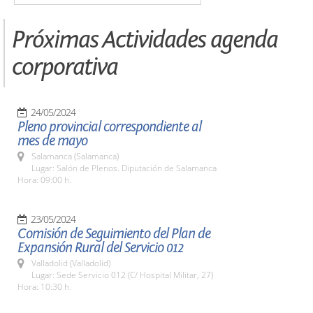
Próximas Actividades agenda
corporativa
24/05/2024
Pleno provincial correspondiente al
mes de mayo
Salamanca (Salamanca)
Lugar: Salón de Plenos. Diputación de Salamanca
Hora: 09:00 h.
23/05/2024
Comisión de Seguimiento del Plan de
Expansión Rural del Servicio 012
Valladolid (Valladolid)
Lugar: Sede Servicio 012 (C/ Hospital Militar, 27)
Hora: 10:30 h.