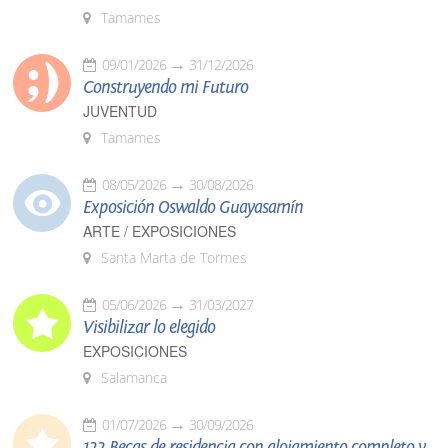
Tamames
09/01/2026
31/12/2026
Construyendo mi Futuro
JUVENTUD
Tamames
08/05/2026
30/08/2026
Exposición Oswaldo Guayasamín
ARTE / EXPOSICIONES
Santa Marta de Tormes
05/06/2026
31/03/2027
Visibilizar lo elegido
EXPOSICIONES
Salamanca
01/07/2026
30/09/2026
122 Becas de residencia con alojamiento completo y