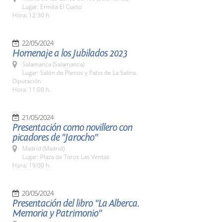
Lugar: Ermita El Cueto
Hora: 12:30 h.
22/05/2024
Homenaje a los Jubilados 2023
Salamanca (Salamanca)
Lugar: Salón de Plenos y Patio de La Salina.
Diputación
Hora: 11:00 h.
21/05/2024
Presentación como novillero con
picadores de "Jarocho"
Madrid (Madrid)
Lugar: Plaza de Toros Las Ventas
Hora: 19:00 h.
20/05/2024
Presentación del libro "La Alberca.
Memoria y Patrimonio"