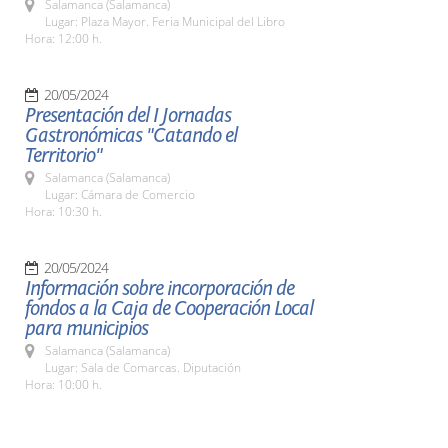
Salamanca (Salamanca)
Lugar: Plaza Mayor. Feria Municipal del Libro
Hora: 12:00 h.
20/05/2024
Presentación del I Jornadas
Gastronómicas "Catando el
Territorio"
Salamanca (Salamanca)
Lugar: Cámara de Comercio
Hora: 10:30 h.
20/05/2024
Información sobre incorporación de
fondos a la Caja de Cooperación Local
para municipios
Salamanca (Salamanca)
Lugar: Sala de Comarcas. Diputación
Hora: 10:00 h.