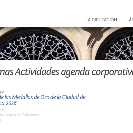
LA DIPUTACIÓN
Á
mas Actividades agenda corporativ
26
e las Medallas de Oro de la Ciudad de
a 2026.
ca)
aza Mayor de Salamanca
h.