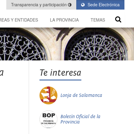
Transparencia y participación
Sede Electrónica
REAS Y ENTIDADES
LA PROVINCIA
TEMAS
a
Te interesa
Lonja de Salamanca
Boletín Oficial de la
Provincia