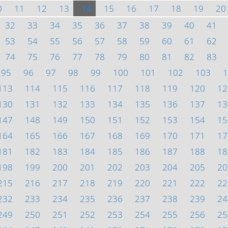
0
11
12
13
14
15
16
17
18
19
20
32
33
34
35
36
37
38
39
40
41
53
54
55
56
57
58
59
60
61
62
74
75
76
77
78
79
80
81
82
83
95
96
97
98
99
100
101
102
103
1
113
114
115
116
117
118
119
120
12
130
131
132
133
134
135
136
137
13
147
148
149
150
151
152
153
154
15
164
165
166
167
168
169
170
171
17
181
182
183
184
185
186
187
188
18
198
199
200
201
202
203
204
205
20
215
216
217
218
219
220
221
222
22
232
233
234
235
236
237
238
239
24
249
250
251
252
253
254
255
256
25