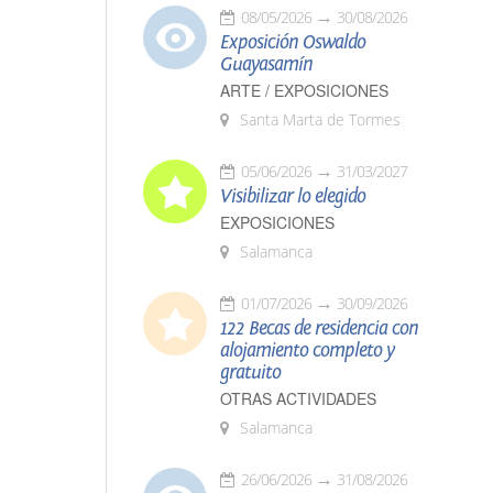
08/05/2026
30/08/2026
Exposición Oswaldo
Guayasamín
ARTE / EXPOSICIONES
Santa Marta de Tormes
05/06/2026
31/03/2027
Visibilizar lo elegido
EXPOSICIONES
Salamanca
01/07/2026
30/09/2026
122 Becas de residencia con
alojamiento completo y
gratuito
OTRAS ACTIVIDADES
Salamanca
26/06/2026
31/08/2026