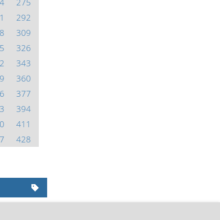
4
275
1
292
8
309
5
326
2
343
9
360
6
377
3
394
0
411
7
428