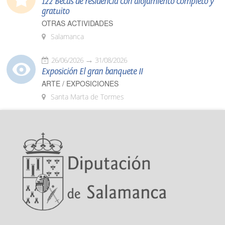
122 Becas de residencia con alojamiento completo y
gratuito
OTRAS ACTIVIDADES
Salamanca
26/06/2026
31/08/2026
Exposición El gran banquete II
ARTE / EXPOSICIONES
Santa Marta de Tormes