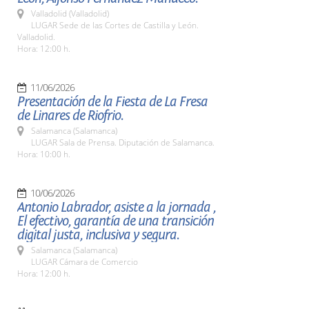
Valladolid (Valladolid)
LUGAR Sede de las Cortes de Castilla y León.
Valladolid.
Hora: 12:00 h.
11/06/2026
Presentación de la Fiesta de La Fresa
de Linares de Riofrio.
Salamanca (Salamanca)
LUGAR Sala de Prensa. Diputación de Salamanca.
Hora: 10:00 h.
10/06/2026
Antonio Labrador, asiste a la jornada ,
El efectivo, garantía de una transición
digital justa, inclusiva y segura.
Salamanca (Salamanca)
LUGAR Cámara de Comercio
Hora: 12:00 h.