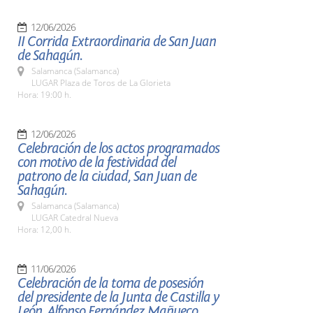
12/06/2026
II Corrida Extraordinaria de San Juan
de Sahagún.
Salamanca (Salamanca)
LUGAR Plaza de Toros de La Glorieta
Hora: 19:00 h.
12/06/2026
Celebración de los actos programados
con motivo de la festividad del
patrono de la ciudad, San Juan de
Sahagún.
Salamanca (Salamanca)
LUGAR Catedral Nueva
Hora: 12,00 h.
11/06/2026
Celebración de la toma de posesión
del presidente de la Junta de Castilla y
León, Alfonso Fernández Mañueco.