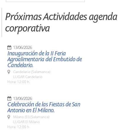
Próximas Actividades agenda
corporativa
13/06/2026
Inauguración de la II Feria
Agroalimentaria del Embutido de
Candelario.
Candelario (Salamanca)
LUGAR Candelario
Hora: 12:00 h.
13/06/2026
Celebración de las Fiestas de San
Antonio en El Milano.
Milano (El) (Salamanca)
LUGAR El Milano
Hora: 12:00 h