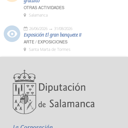
gratuito
OTRAS ACTIVIDADES
Salamanca
26/06/2026
31/08/2026
Exposición El gran banquete II
ARTE / EXPOSICIONES
Santa Marta de Tormes
La Corporación