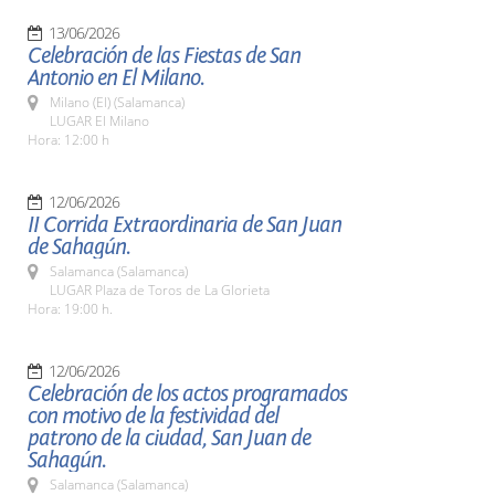
13/06/2026
Celebración de las Fiestas de San
Antonio en El Milano.
Milano (El) (Salamanca)
LUGAR El Milano
Hora: 12:00 h
12/06/2026
II Corrida Extraordinaria de San Juan
de Sahagún.
Salamanca (Salamanca)
LUGAR Plaza de Toros de La Glorieta
Hora: 19:00 h.
12/06/2026
Celebración de los actos programados
con motivo de la festividad del
patrono de la ciudad, San Juan de
Sahagún.
Salamanca (Salamanca)