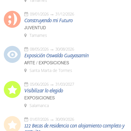
Tamames
09/01/2026
31/12/2026
Construyendo mi Futuro
JUVENTUD
Tamames
08/05/2026
30/08/2026
Exposición Oswaldo Guayasamín
ARTE / EXPOSICIONES
Santa Marta de Tormes
05/06/2026
31/03/2027
Visibilizar lo elegido
EXPOSICIONES
Salamanca
01/07/2026
30/09/2026
122 Becas de residencia con alojamiento completo y