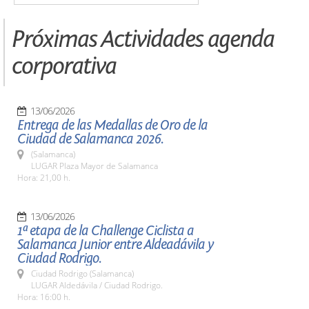
Próximas Actividades agenda
corporativa
13/06/2026
Entrega de las Medallas de Oro de la
Ciudad de Salamanca 2026.
(Salamanca)
LUGAR Plaza Mayor de Salamanca
Hora: 21,00 h.
13/06/2026
1ª etapa de la Challenge Ciclista a
Salamanca Junior entre Aldeadávila y
Ciudad Rodrigo.
Ciudad Rodrigo (Salamanca)
LUGAR Aldedávila / Ciudad Rodrigo.
Hora: 16:00 h.