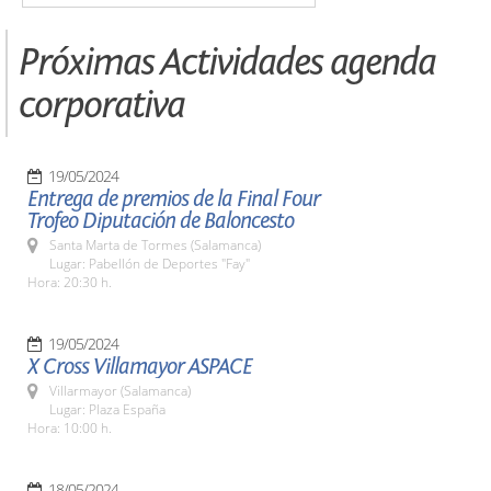
Próximas Actividades agenda
corporativa
19/05/2024
Entrega de premios de la Final Four
Trofeo Diputación de Baloncesto
Santa Marta de Tormes (Salamanca)
Lugar: Pabellón de Deportes "Fay"
Hora: 20:30 h.
19/05/2024
X Cross Villamayor ASPACE
Villarmayor (Salamanca)
Lugar: Plaza España
Hora: 10:00 h.
18/05/2024