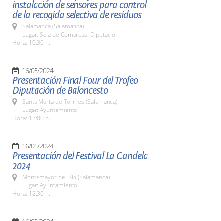
instalación de sensores para control
de la recogida selectiva de residuos
Salamanca (Salamanca)
Lugar: Sala de Comarcas. Diputación
Hora: 10:30 h.
16/05/2024
Presentación Final Four del Trofeo
Diputación de Baloncesto
Santa Marta de Tormes (Salamanca)
Lugar: Ayuntamiento
Hora: 13:00 h.
16/05/2024
Presentación del Festival La Candela
2024
Montemayor del Río (Salamanca)
Lugar: Ayuntamiento
Hora: 12.30 h.