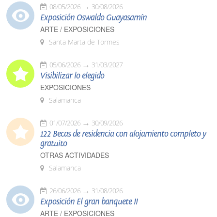
08/05/2026
30/08/2026
Exposición Oswaldo Guayasamín
ARTE / EXPOSICIONES
Santa Marta de Tormes
05/06/2026
31/03/2027
Visibilizar lo elegido
EXPOSICIONES
Salamanca
01/07/2026
30/09/2026
122 Becas de residencia con alojamiento completo y
gratuito
OTRAS ACTIVIDADES
Salamanca
26/06/2026
31/08/2026
Exposición El gran banquete II
ARTE / EXPOSICIONES