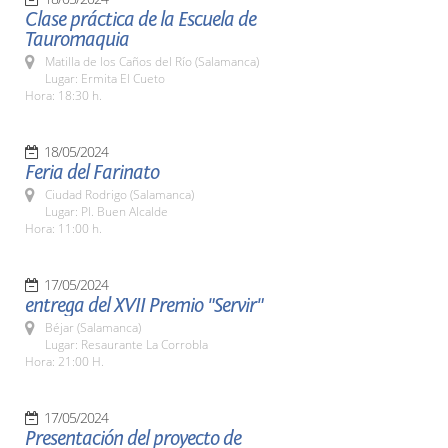
Clase práctica de la Escuela de
Tauromaquia
Matilla de los Caños del Río (Salamanca)
Lugar: Ermita El Cueto
Hora: 18:30 h.
18/05/2024
Feria del Farinato
Ciudad Rodrigo (Salamanca)
Lugar: Pl. Buen Alcalde
Hora: 11:00 h.
17/05/2024
entrega del XVII Premio "Servir"
Béjar (Salamanca)
Lugar: Resaurante La Corrobla
Hora: 21:00 H.
17/05/2024
Presentación del proyecto de