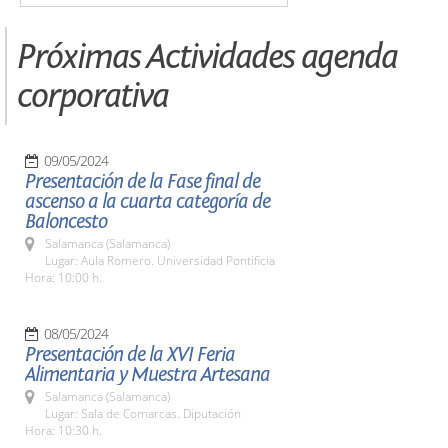
Próximas Actividades agenda
corporativa
09/05/2024
Presentación de la Fase final de
ascenso a la cuarta categoría de
Baloncesto
Salamanca (Salamanca)
Lugar: Aula Romero. Universidad Pontificia
Hora: 10:00 h.
08/05/2024
Presentación de la XVI Feria
Alimentaria y Muestra Artesana
Salamanca (Salamanca)
Lugar: Sala de Comarcas. Diputación
Hora: 10:30 h.