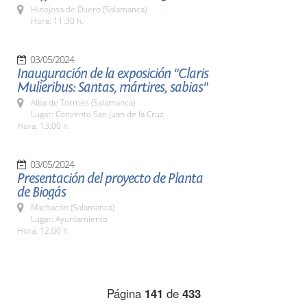
Hinojosa de Duero (Salamanca)
Hora: 11:30 h.
03/05/2024
Inauguración de la exposición "Claris
Mulieribus: Santas, mártires, sabias"
Alba de Tormes (Salamanca)
Lugar: Convento San Juan de la Cruz
Hora: 13:00 h.
03/05/2024
Presentación del proyecto de Planta
de Biogás
Machacón (Salamanca)
Lugar: Ayuntamiento
Hora: 12:00 h.
Página
141
de
433