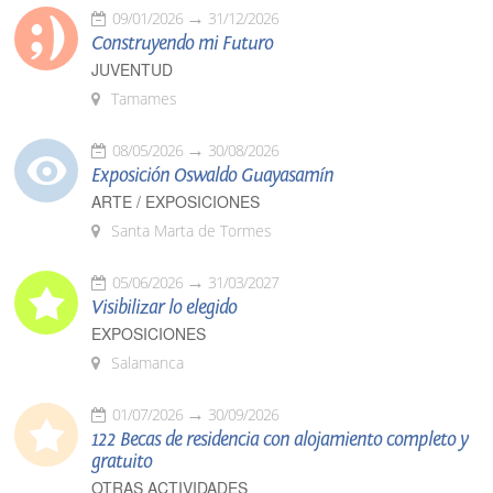
09/01/2026
31/12/2026
Construyendo mi Futuro
JUVENTUD
Tamames
08/05/2026
30/08/2026
Exposición Oswaldo Guayasamín
ARTE / EXPOSICIONES
Santa Marta de Tormes
05/06/2026
31/03/2027
Visibilizar lo elegido
EXPOSICIONES
Salamanca
01/07/2026
30/09/2026
122 Becas de residencia con alojamiento completo y
gratuito
OTRAS ACTIVIDADES