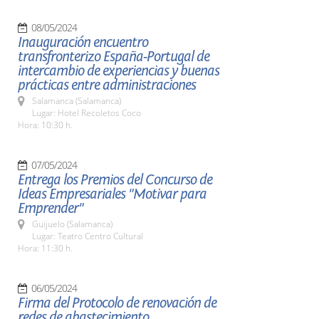
08/05/2024
Inauguración encuentro
transfronterizo España-Portugal de
intercambio de experiencias y buenas
prácticas entre administraciones
Salamanca (Salamanca)
Lugar: Hotel Recoletos Coco
Hora: 10:30 h.
07/05/2024
Entrega los Premios del Concurso de
Ideas Empresariales "Motivar para
Emprender"
Guijuelo (Salamanca)
Lugar: Teatro Centro Cultural
Hora: 11:30 h.
06/05/2024
Firma del Protocolo de renovación de
redes de abastecimiento