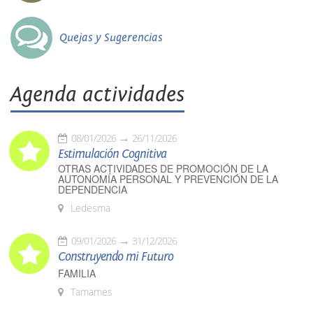
Quejas y Sugerencias
Agenda actividades
08/01/2026
26/11/2026
Estimulación Cognitiva
OTRAS ACTIVIDADES DE PROMOCIÓN DE LA
AUTONOMÍA PERSONAL Y PREVENCIÓN DE LA
DEPENDENCIA
Ledesma
09/01/2026
31/12/2026
Construyendo mi Futuro
FAMILIA
Tamames