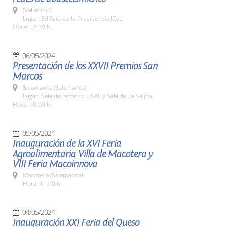
(Valladolid)
Lugar: Edificio de la Presidencia JCyL
Hora: 12:30 h.
06/05/2024
Presentación de los XXVII Premios San
Marcos
Salamanca (Salamanca)
Lugar: Sala de retratos USAL y Sala de La Salina
Hora: 10:00 h.
05/05/2024
Inauguración de la XVI Feria
Agroalimentaria Villa de Macotera y
VIII Feria Macoinnova
Macotera (Salamanca)
Hora: 11:00 h.
04/05/2024
Inauguración XXI Feria del Queso