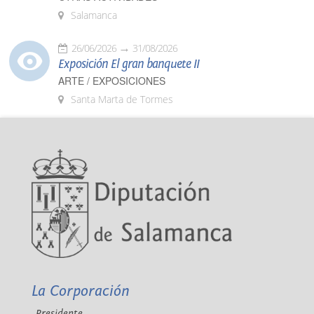
Salamanca
26/06/2026
31/08/2026
Exposición El gran banquete II
ARTE / EXPOSICIONES
Santa Marta de Tormes
La Corporación
Presidente