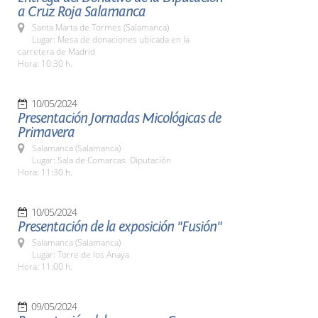
a Cruz Roja Salamanca
Santa Marta de Tormes (Salamanca)
Lugar: Mesa de donaciones ubicada en la
carretera de Madrid
Hora: 10:30 h.
10/05/2024
Presentación Jornadas Micológicas de
Primavera
Salamanca (Salamanca)
Lugar: Sala de Comarcas. Diputación
Hora: 11:30 h.
10/05/2024
Presentación de la exposición "Fusión"
Salamanca (Salamanca)
Lugar: Torre de los Anaya
Hora: 11:00 h.
09/05/2024