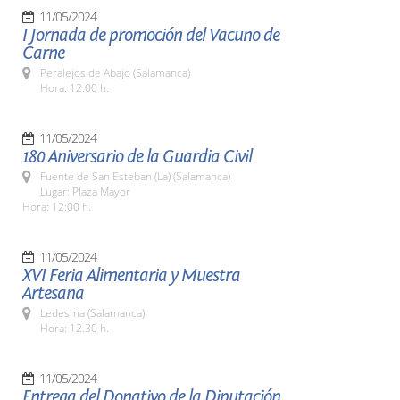
11/05/2024
I Jornada de promoción del Vacuno de
Carne
Peralejos de Abajo (Salamanca)
Hora: 12:00 h.
11/05/2024
180 Aniversario de la Guardia Civil
Fuente de San Esteban (La) (Salamanca)
Lugar: Plaza Mayor
Hora: 12:00 h.
11/05/2024
XVI Feria Alimentaria y Muestra
Artesana
Ledesma (Salamanca)
Hora: 12.30 h.
11/05/2024
Entrega del Donativo de la Diputación