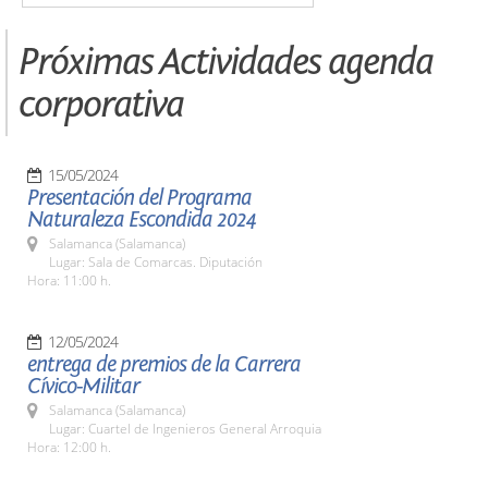
Próximas Actividades agenda
corporativa
15/05/2024
Presentación del Programa
Naturaleza Escondida 2024
Salamanca (Salamanca)
Lugar: Sala de Comarcas. Diputación
Hora: 11:00 h.
12/05/2024
entrega de premios de la Carrera
Cívico-Militar
Salamanca (Salamanca)
Lugar: Cuartel de Ingenieros General Arroquia
Hora: 12:00 h.