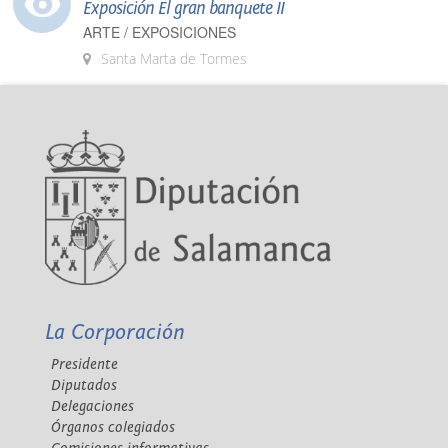
Exposición El gran banquete II
ARTE / EXPOSICIONES
Santa Marta de Tormes
La Corporación
Presidente
Diputados
Delegaciones
Órganos colegiados