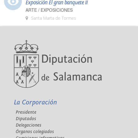
Exposición El gran banquete II
ARTE / EXPOSICIONES
Santa Marta de Tormes
La Corporación
Presidente
Diputados
Delegaciones
Órganos colegiados