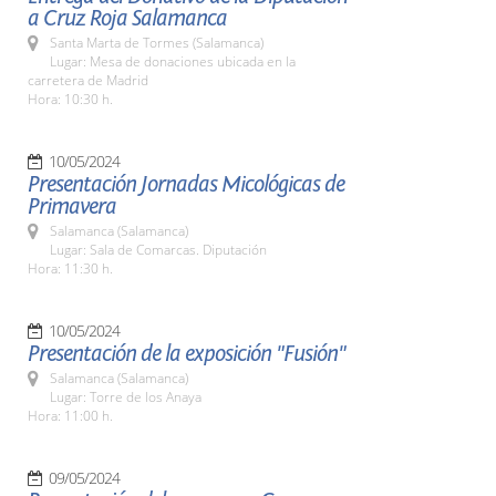
a Cruz Roja Salamanca
Santa Marta de Tormes (Salamanca)
Lugar: Mesa de donaciones ubicada en la
carretera de Madrid
Hora: 10:30 h.
10/05/2024
Presentación Jornadas Micológicas de
Primavera
Salamanca (Salamanca)
Lugar: Sala de Comarcas. Diputación
Hora: 11:30 h.
10/05/2024
Presentación de la exposición "Fusión"
Salamanca (Salamanca)
Lugar: Torre de los Anaya
Hora: 11:00 h.
09/05/2024