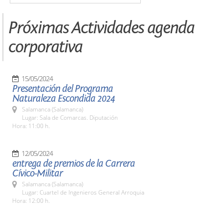
Próximas Actividades agenda
corporativa
15/05/2024
Presentación del Programa
Naturaleza Escondida 2024
Salamanca (Salamanca)
Lugar: Sala de Comarcas. Diputación
Hora: 11:00 h.
12/05/2024
entrega de premios de la Carrera
Cívico-Militar
Salamanca (Salamanca)
Lugar: Cuartel de Ingenieros General Arroquia
Hora: 12:00 h.