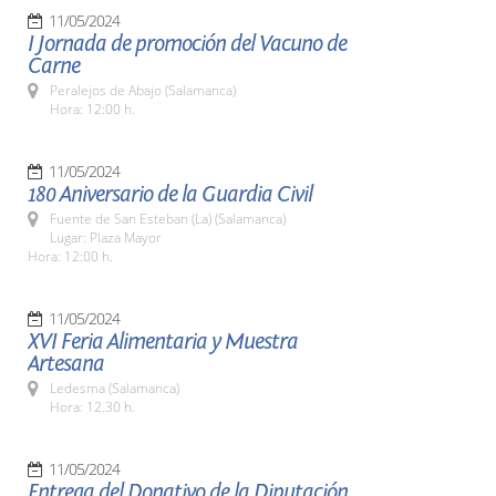
11/05/2024
I Jornada de promoción del Vacuno de
Carne
Peralejos de Abajo (Salamanca)
Hora: 12:00 h.
11/05/2024
180 Aniversario de la Guardia Civil
Fuente de San Esteban (La) (Salamanca)
Lugar: Plaza Mayor
Hora: 12:00 h.
11/05/2024
XVI Feria Alimentaria y Muestra
Artesana
Ledesma (Salamanca)
Hora: 12.30 h.
11/05/2024
Entrega del Donativo de la Diputación