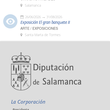
Salamanca
26/06/2026
31/08/2026
Exposición El gran banquete II
ARTE / EXPOSICIONES
Santa Marta de Tormes
La Corporación
Presidente