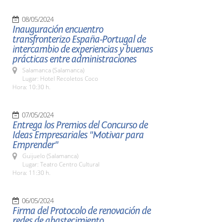
08/05/2024
Inauguración encuentro
transfronterizo España-Portugal de
intercambio de experiencias y buenas
prácticas entre administraciones
Salamanca (Salamanca)
Lugar: Hotel Recoletos Coco
Hora: 10:30 h.
07/05/2024
Entrega los Premios del Concurso de
Ideas Empresariales "Motivar para
Emprender"
Guijuelo (Salamanca)
Lugar: Teatro Centro Cultural
Hora: 11:30 h.
06/05/2024
Firma del Protocolo de renovación de
redes de abastecimiento