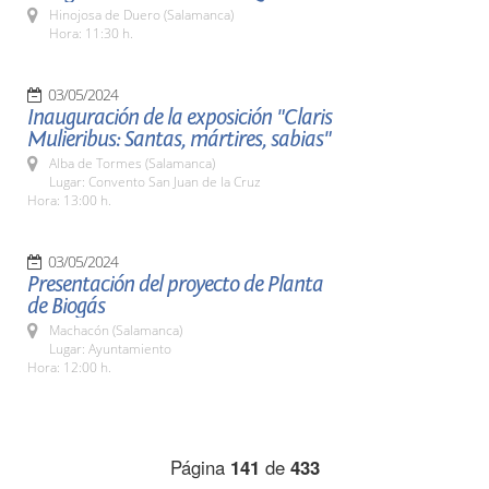
Hinojosa de Duero (Salamanca)
Hora: 11:30 h.
03/05/2024
Inauguración de la exposición "Claris
Mulieribus: Santas, mártires, sabias"
Alba de Tormes (Salamanca)
Lugar: Convento San Juan de la Cruz
Hora: 13:00 h.
03/05/2024
Presentación del proyecto de Planta
de Biogás
Machacón (Salamanca)
Lugar: Ayuntamiento
Hora: 12:00 h.
Página
141
de
433