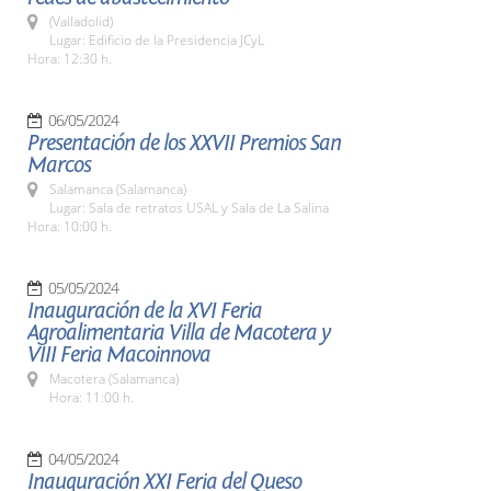
(Valladolid)
Lugar: Edificio de la Presidencia JCyL
Hora: 12:30 h.
06/05/2024
Presentación de los XXVII Premios San
Marcos
Salamanca (Salamanca)
Lugar: Sala de retratos USAL y Sala de La Salina
Hora: 10:00 h.
05/05/2024
Inauguración de la XVI Feria
Agroalimentaria Villa de Macotera y
VIII Feria Macoinnova
Macotera (Salamanca)
Hora: 11:00 h.
04/05/2024
Inauguración XXI Feria del Queso