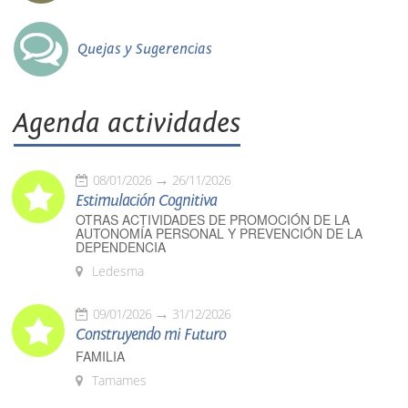
Quejas y Sugerencias
Agenda actividades
08/01/2026
26/11/2026
Estimulación Cognitiva
OTRAS ACTIVIDADES DE PROMOCIÓN DE LA
AUTONOMÍA PERSONAL Y PREVENCIÓN DE LA
DEPENDENCIA
Ledesma
09/01/2026
31/12/2026
Construyendo mi Futuro
FAMILIA
Tamames