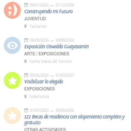
09/01/2026
31/12/2026
Construyendo mi Futuro
JUVENTUD
Tamames
08/05/2026
30/08/2026
Exposición Oswaldo Guayasamín
ARTE / EXPOSICIONES
Santa Marta de Tormes
05/06/2026
31/03/2027
Visibilizar lo elegido
EXPOSICIONES
Salamanca
01/07/2026
30/09/2026
122 Becas de residencia con alojamiento completo y
gratuito
OTRAS ACTIVIDADES