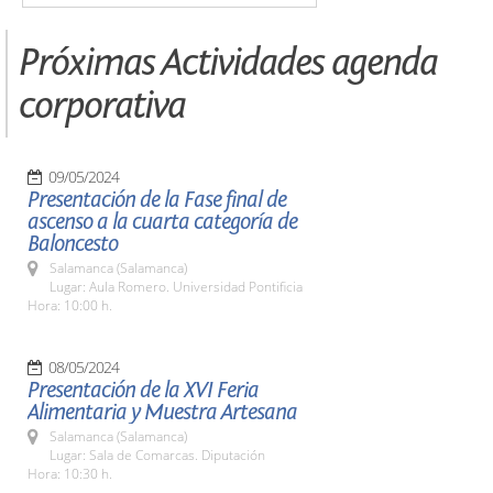
Próximas Actividades agenda
corporativa
09/05/2024
Presentación de la Fase final de
ascenso a la cuarta categoría de
Baloncesto
Salamanca (Salamanca)
Lugar: Aula Romero. Universidad Pontificia
Hora: 10:00 h.
08/05/2024
Presentación de la XVI Feria
Alimentaria y Muestra Artesana
Salamanca (Salamanca)
Lugar: Sala de Comarcas. Diputación
Hora: 10:30 h.