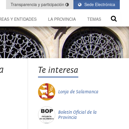
Transparencia y participación
Sede Electrónica
REAS Y ENTIDADES
LA PROVINCIA
TEMAS
a
Te interesa
Lonja de Salamanca
Boletín Oficial de la
Provincia