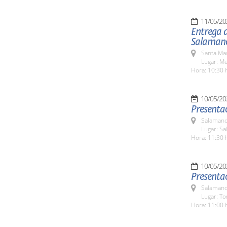
11/05/20
Entrega d
Salaman
Santa Ma
Lugar: Me
Hora: 10:30 
10/05/20
Presenta
Salamanc
Lugar: Sa
Hora: 11:30 
10/05/20
Presentac
Salamanc
Lugar: To
Hora: 11:00 