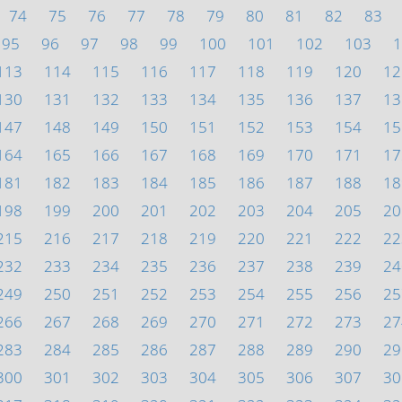
74
75
76
77
78
79
80
81
82
83
95
96
97
98
99
100
101
102
103
1
113
114
115
116
117
118
119
120
12
130
131
132
133
134
135
136
137
13
147
148
149
150
151
152
153
154
15
164
165
166
167
168
169
170
171
17
181
182
183
184
185
186
187
188
18
198
199
200
201
202
203
204
205
20
215
216
217
218
219
220
221
222
22
232
233
234
235
236
237
238
239
24
249
250
251
252
253
254
255
256
25
266
267
268
269
270
271
272
273
27
283
284
285
286
287
288
289
290
29
300
301
302
303
304
305
306
307
30