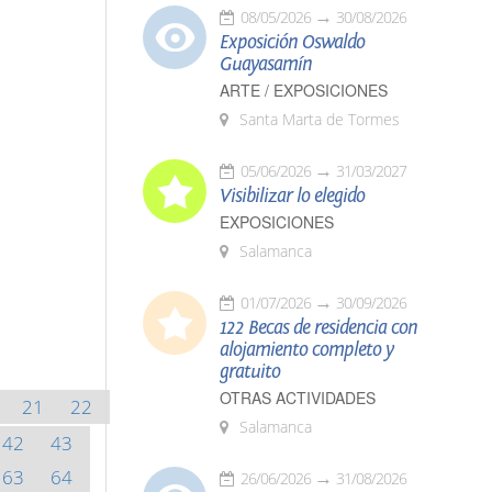
08/05/2026
30/08/2026
Exposición Oswaldo
Guayasamín
ARTE / EXPOSICIONES
Santa Marta de Tormes
05/06/2026
31/03/2027
Visibilizar lo elegido
EXPOSICIONES
Salamanca
01/07/2026
30/09/2026
122 Becas de residencia con
alojamiento completo y
gratuito
OTRAS ACTIVIDADES
21
22
Salamanca
42
43
63
64
26/06/2026
31/08/2026