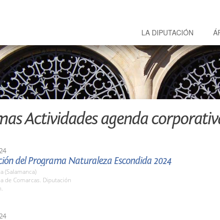
LA DIPUTACIÓN
Á
mas Actividades agenda corporativ
24
ción del Programa Naturaleza Escondida 2024
a (Salamanca)
la de Comarcas. Diputación
h.
24