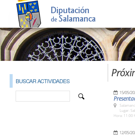
Próxi
BUSCAR ACTIVIDADES
15/05/20
Presenta
Salamanc
Lugar: Sa
Hora: 11:00 
12/05/20