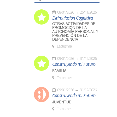
08/01/2026
26/11/2026
Estimulación Cognitiva
OTRAS ACTIVIDADES DE
PROMOCIÓN DE LA
AUTONOMÍA PERSONAL Y
PREVENCIÓN DE LA
DEPENDENCIA
Ledesma
09/01/2026
31/12/2026
Construyendo mi Futuro
FAMILIA
Tamames
09/01/2026
31/12/2026
Construyendo mi Futuro
JUVENTUD
Tamames