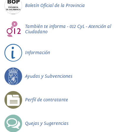
Boletín Oficial de la Provincia
También te informa - 012 CyL - Atención al
Ciudadano
Información
Ayudas y Subvenciones
Perfil de contratante
Quejas y Sugerencias