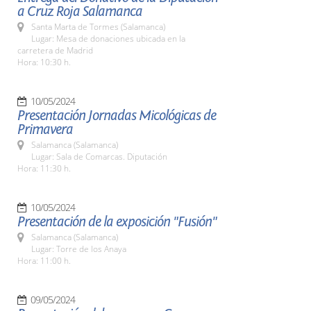
a Cruz Roja Salamanca
Santa Marta de Tormes (Salamanca)
Lugar: Mesa de donaciones ubicada en la
carretera de Madrid
Hora: 10:30 h.
10/05/2024
Presentación Jornadas Micológicas de
Primavera
Salamanca (Salamanca)
Lugar: Sala de Comarcas. Diputación
Hora: 11:30 h.
10/05/2024
Presentación de la exposición "Fusión"
Salamanca (Salamanca)
Lugar: Torre de los Anaya
Hora: 11:00 h.
09/05/2024