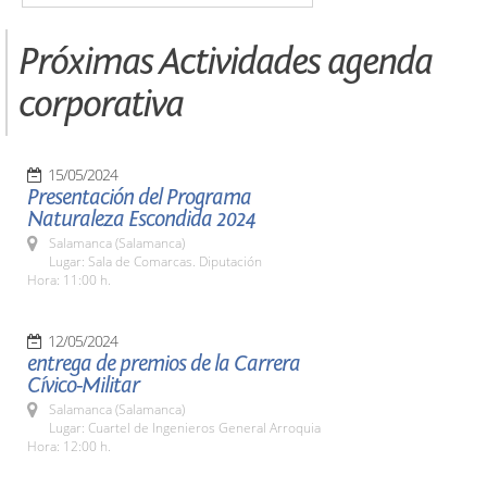
Próximas Actividades agenda
corporativa
15/05/2024
Presentación del Programa
Naturaleza Escondida 2024
Salamanca (Salamanca)
Lugar: Sala de Comarcas. Diputación
Hora: 11:00 h.
12/05/2024
entrega de premios de la Carrera
Cívico-Militar
Salamanca (Salamanca)
Lugar: Cuartel de Ingenieros General Arroquia
Hora: 12:00 h.