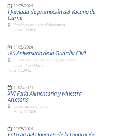
11/05/2024
I Jornada de promoción del Vacuno de
Carne
Peralejos de Abajo (Salamanca)
Hora: 12:00 h.
11/05/2024
180 Aniversario de la Guardia Civil
Fuente de San Esteban (La) (Salamanca)
Lugar: Plaza Mayor
Hora: 12:00 h.
11/05/2024
XVI Feria Alimentaria y Muestra
Artesana
Ledesma (Salamanca)
Hora: 12.30 h.
11/05/2024
Entrega del Donativo de la Diputación