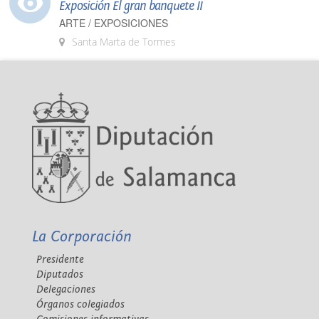
Exposición El gran banquete II
ARTE / EXPOSICIONES
Santa Marta de Tormes
La Corporación
Presidente
Diputados
Delegaciones
Órganos colegiados