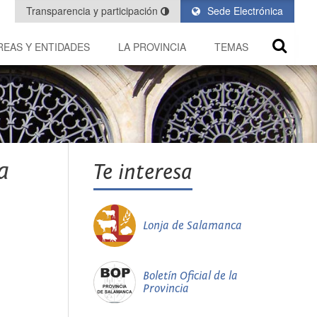
Transparencia y participación
Sede Electrónica
REAS Y ENTIDADES
LA PROVINCIA
TEMAS
a
Te interesa
Lonja de Salamanca
Boletín Oficial de la
Provincia