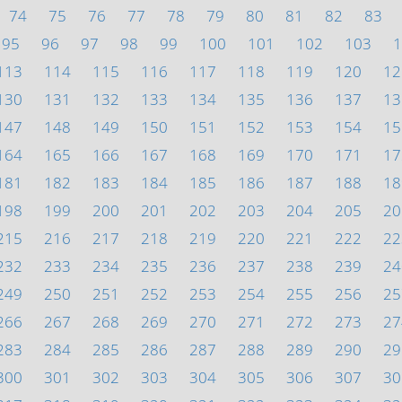
74
75
76
77
78
79
80
81
82
83
95
96
97
98
99
100
101
102
103
1
113
114
115
116
117
118
119
120
12
130
131
132
133
134
135
136
137
13
147
148
149
150
151
152
153
154
15
164
165
166
167
168
169
170
171
17
181
182
183
184
185
186
187
188
18
198
199
200
201
202
203
204
205
20
215
216
217
218
219
220
221
222
22
232
233
234
235
236
237
238
239
24
249
250
251
252
253
254
255
256
25
266
267
268
269
270
271
272
273
27
283
284
285
286
287
288
289
290
29
300
301
302
303
304
305
306
307
30