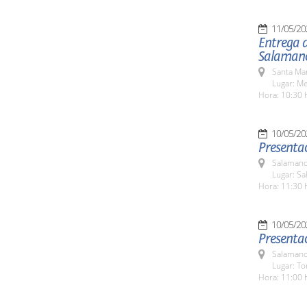
11/05/20
Entrega d
Salaman
Santa Ma
Lugar: Me
Hora: 10:30 
10/05/20
Presenta
Salamanc
Lugar: Sa
Hora: 11:30 
10/05/20
Presentac
Salamanc
Lugar: To
Hora: 11:00 