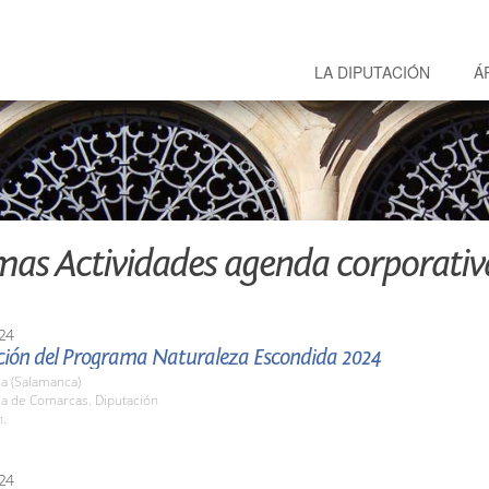
LA DIPUTACIÓN
Á
mas Actividades agenda corporativ
24
ción del Programa Naturaleza Escondida 2024
a (Salamanca)
la de Comarcas. Diputación
h.
24