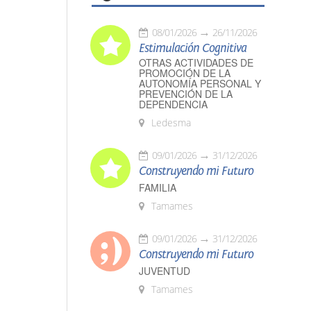
08/01/2026
26/11/2026
Estimulación Cognitiva
OTRAS ACTIVIDADES DE
PROMOCIÓN DE LA
AUTONOMÍA PERSONAL Y
PREVENCIÓN DE LA
DEPENDENCIA
Ledesma
09/01/2026
31/12/2026
Construyendo mi Futuro
FAMILIA
Tamames
09/01/2026
31/12/2026
Construyendo mi Futuro
JUVENTUD
Tamames