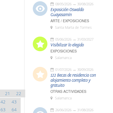
08/05/2026
30/08/2026
Exposición Oswaldo
Guayasamín
ARTE / EXPOSICIONES
Santa Marta de Tormes
05/06/2026
31/03/2027
Visibilizar lo elegido
EXPOSICIONES
Salamanca
01/07/2026
30/09/2026
122 Becas de residencia con
alojamiento completo y
gratuito
OTRAS ACTIVIDADES
21
22
Salamanca
42
43
63
64
26/06/2026
31/08/2026