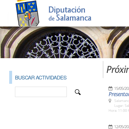
Próxi
BUSCAR ACTIVIDADES
15/05/20
Presenta
Salamanc
Lugar: Sa
Hora: 11:00 
12/05/20