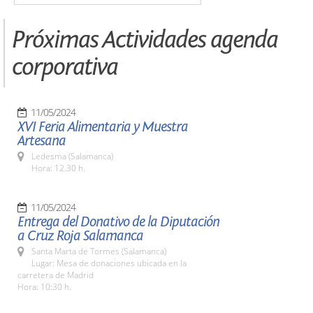
Próximas Actividades agenda
corporativa
11/05/2024
XVI Feria Alimentaria y Muestra
Artesana
Ledesma (Salamanca)
Hora: 12.30 h.
11/05/2024
Entrega del Donativo de la Diputación
a Cruz Roja Salamanca
Santa Marta de Tormes (Salamanca)
Lugar: Mesa de donaciones ubicada en la
carretera de Madrid
Hora: 10:30 h.