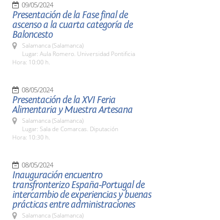
09/05/2024
Presentación de la Fase final de
ascenso a la cuarta categoría de
Baloncesto
Salamanca (Salamanca)
Lugar: Aula Romero. Universidad Pontificia
Hora: 10:00 h.
08/05/2024
Presentación de la XVI Feria
Alimentaria y Muestra Artesana
Salamanca (Salamanca)
Lugar: Sala de Comarcas. Diputación
Hora: 10:30 h.
08/05/2024
Inauguración encuentro
transfronterizo España-Portugal de
intercambio de experiencias y buenas
prácticas entre administraciones
Salamanca (Salamanca)