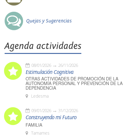
Quejas y Sugerencias
Agenda actividades
08/01/2026
26/11/2026
Estimulación Cognitiva
OTRAS ACTIVIDADES DE PROMOCIÓN DE LA
AUTONOMÍA PERSONAL Y PREVENCIÓN DE LA
DEPENDENCIA
Ledesma
09/01/2026
31/12/2026
Construyendo mi Futuro
FAMILIA
Tamames