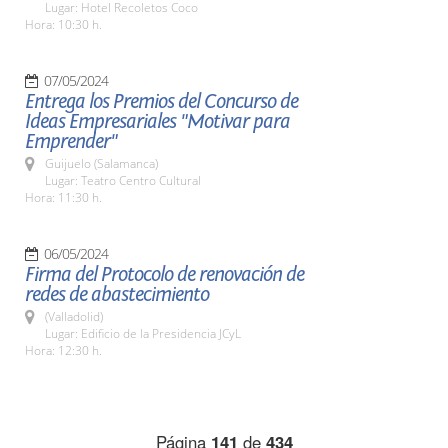
Lugar: Hotel Recoletos Coco
Hora: 10:30 h.
07/05/2024
Entrega los Premios del Concurso de
Ideas Empresariales "Motivar para
Emprender"
Guijuelo (Salamanca)
Lugar: Teatro Centro Cultural
Hora: 11:30 h.
06/05/2024
Firma del Protocolo de renovación de
redes de abastecimiento
(Valladolid)
Lugar: Edificio de la Presidencia JCyL
Hora: 12:30 h.
Página
141
de
434