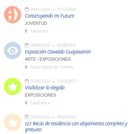
09/01/2026
31/12/2026
Construyendo mi Futuro
JUVENTUD
Tamames
08/05/2026
30/08/2026
Exposición Oswaldo Guayasamín
ARTE / EXPOSICIONES
Santa Marta de Tormes
05/06/2026
31/03/2027
Visibilizar lo elegido
EXPOSICIONES
Salamanca
01/07/2026
30/09/2026
122 Becas de residencia con alojamiento completo y
gratuito