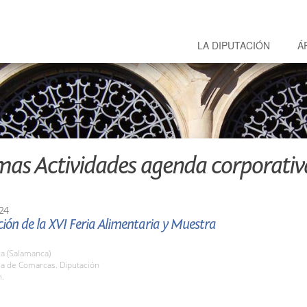
LA DIPUTACIÓN
Á
mas Actividades agenda corporativ
24
ión de la XVI Feria Alimentaria y Muestra
a (Salamanca)
la de Comarcas. Diputación
h.