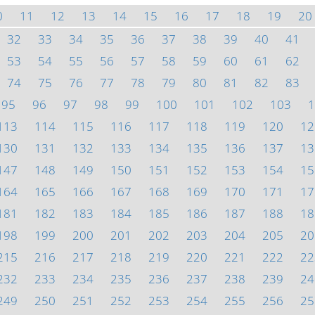
0
11
12
13
14
15
16
17
18
19
20
32
33
34
35
36
37
38
39
40
41
53
54
55
56
57
58
59
60
61
62
74
75
76
77
78
79
80
81
82
83
95
96
97
98
99
100
101
102
103
1
113
114
115
116
117
118
119
120
12
130
131
132
133
134
135
136
137
13
147
148
149
150
151
152
153
154
15
164
165
166
167
168
169
170
171
17
181
182
183
184
185
186
187
188
18
198
199
200
201
202
203
204
205
20
215
216
217
218
219
220
221
222
22
232
233
234
235
236
237
238
239
24
249
250
251
252
253
254
255
256
25