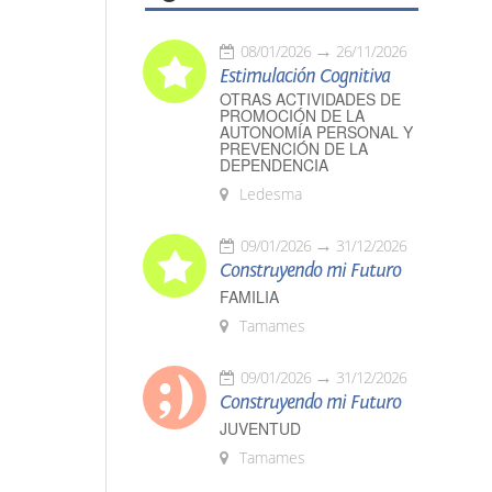
08/01/2026
26/11/2026
Estimulación Cognitiva
OTRAS ACTIVIDADES DE
PROMOCIÓN DE LA
AUTONOMÍA PERSONAL Y
PREVENCIÓN DE LA
DEPENDENCIA
Ledesma
09/01/2026
31/12/2026
Construyendo mi Futuro
FAMILIA
Tamames
09/01/2026
31/12/2026
Construyendo mi Futuro
JUVENTUD
Tamames