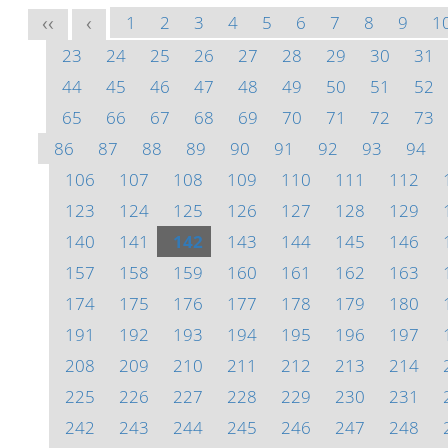
1
2
3
4
5
6
7
8
9
1
<<
<
23
24
25
26
27
28
29
30
31
44
45
46
47
48
49
50
51
52
65
66
67
68
69
70
71
72
73
86
87
88
89
90
91
92
93
94
106
107
108
109
110
111
112
123
124
125
126
127
128
129
140
141
142
143
144
145
146
157
158
159
160
161
162
163
174
175
176
177
178
179
180
191
192
193
194
195
196
197
208
209
210
211
212
213
214
225
226
227
228
229
230
231
242
243
244
245
246
247
248