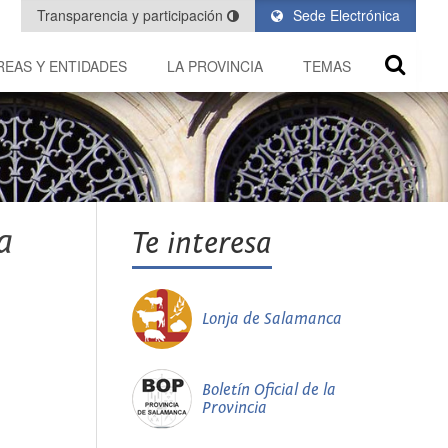
Transparencia y participación
Sede Electrónica
REAS Y ENTIDADES
LA PROVINCIA
TEMAS
a
Te interesa
Lonja de Salamanca
Boletín Oficial de la
Provincia