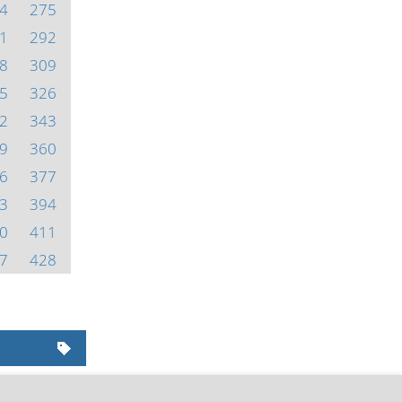
4
275
1
292
8
309
5
326
2
343
9
360
6
377
3
394
0
411
7
428