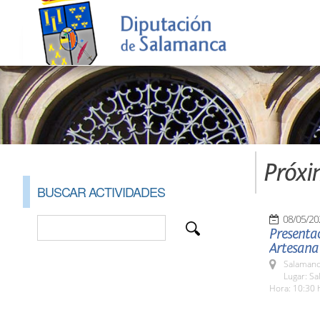
Próxi
BUSCAR ACTIVIDADES
08/05/20
Presentac
Artesana
Salamanc
Lugar: Sa
Hora: 10:30 