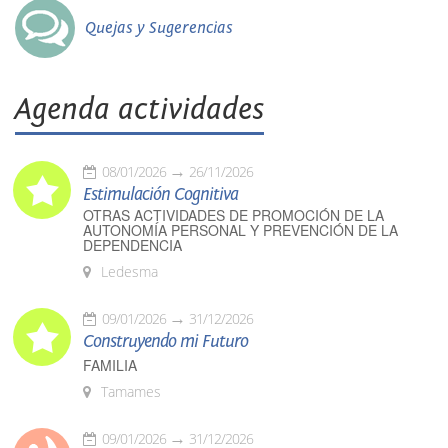
Quejas y Sugerencias
Agenda actividades
08/01/2026
26/11/2026
Estimulación Cognitiva
OTRAS ACTIVIDADES DE PROMOCIÓN DE LA
AUTONOMÍA PERSONAL Y PREVENCIÓN DE LA
DEPENDENCIA
Ledesma
09/01/2026
31/12/2026
Construyendo mi Futuro
FAMILIA
Tamames
09/01/2026
31/12/2026