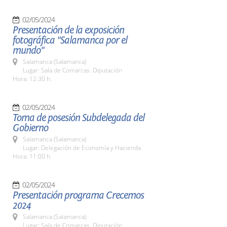
02/05/2024
Presentación de la exposición
fotográfica "Salamanca por el
mundo"
Salamanca (Salamanca)
Lugar: Sala de Comarcas. Diputación
Hora: 12:30 h.
02/05/2024
Toma de posesión Subdelegada del
Gobierno
Salamanca (Salamanca)
Lugar: Delegación de Economía y Hacienda
Hora: 11:00 h.
02/05/2024
Presentación programa Crecemos
2024
Salamanca (Salamanca)
Lugar: Sala de Comarcas. Diputación