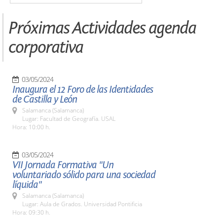
Próximas Actividades agenda
corporativa
03/05/2024
Inaugura el 12 Foro de las Identidades
de Castilla y León
Salamanca (Salamanca)
Lugar: Facultad de Geografía. USAL
Hora: 10:00 h.
03/05/2024
VII Jornada Formativa "Un
voluntariado sólido para una sociedad
líquida"
Salamanca (Salamanca)
Lugar: Aula de Grados. Universidad Pontificia
Hora: 09:30 h.