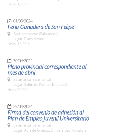
Hora: 10:00 h.
01/05/2024
Feria Ganadera de San Felipe
Barruecopardo (Salamanca)
Lugar: Plaza Mayor
Hora: 13:30 h.
30/04/2024
Pleno provincial correspondiente al
mes de abril
Salamanca (Salamanca)
Lugar: Salón de Plenos. Diputación
Hora: 09:00 h.
29/04/2024
Firma del convenio de adhesión al
Plan de Empleo Juvenil Universitario
Salamanca (Salamanca)
Lugar: Aula de Grados. Universidad Pontificia