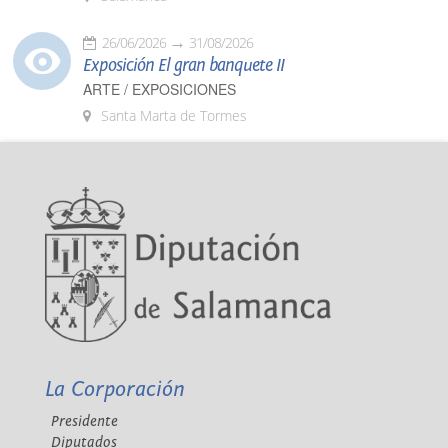
26/06/2026
31/08/2026
Exposición El gran banquete II
ARTE / EXPOSICIONES
Santa Marta de Tormes
La Corporación
Presidente
Diputados