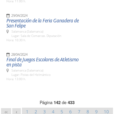
Hora: 11:00 h.
29/04/2024
Presentación de la Feria Ganadera de
San Felipe
Salamanca (Salamanca)
Lugar: Sala de Comarcas. Diputación
Hora: 10:30 h.
28/04/2024
Final de Juegos Escolares de Atletismo
en pista
Salamanca (Salamanca)
Lugar: Pistas del Helmántico
Hora: 13:00 h.
Página
142
de
433
1
2
3
4
5
6
7
8
9
10
<<
<