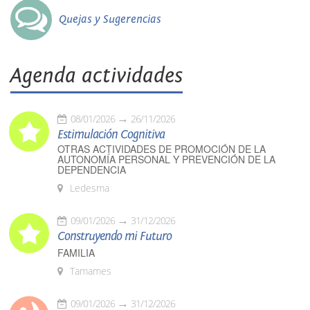
Quejas y Sugerencias
Agenda actividades
08/01/2026
26/11/2026
Estimulación Cognitiva
OTRAS ACTIVIDADES DE PROMOCIÓN DE LA
AUTONOMÍA PERSONAL Y PREVENCIÓN DE LA
DEPENDENCIA
Ledesma
09/01/2026
31/12/2026
Construyendo mi Futuro
FAMILIA
Tamames
09/01/2026
31/12/2026