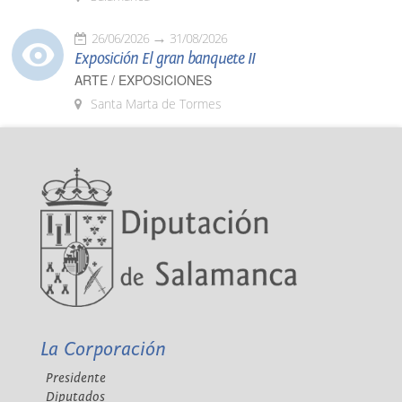
26/06/2026
31/08/2026
Exposición El gran banquete II
ARTE / EXPOSICIONES
Santa Marta de Tormes
La Corporación
Presidente
Diputados