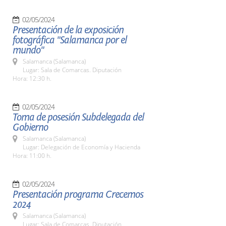
02/05/2024
Presentación de la exposición
fotográfica "Salamanca por el
mundo"
Salamanca (Salamanca)
Lugar: Sala de Comarcas. Diputación
Hora: 12:30 h.
02/05/2024
Toma de posesión Subdelegada del
Gobierno
Salamanca (Salamanca)
Lugar: Delegación de Economía y Hacienda
Hora: 11:00 h.
02/05/2024
Presentación programa Crecemos
2024
Salamanca (Salamanca)
Lugar: Sala de Comarcas. Diputación