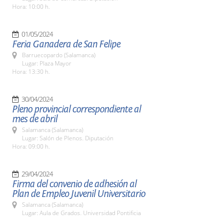
Hora: 10:00 h.
01/05/2024
Feria Ganadera de San Felipe
Barruecopardo (Salamanca)
Lugar: Plaza Mayor
Hora: 13:30 h.
30/04/2024
Pleno provincial correspondiente al
mes de abril
Salamanca (Salamanca)
Lugar: Salón de Plenos. Diputación
Hora: 09:00 h.
29/04/2024
Firma del convenio de adhesión al
Plan de Empleo Juvenil Universitario
Salamanca (Salamanca)
Lugar: Aula de Grados. Universidad Pontificia