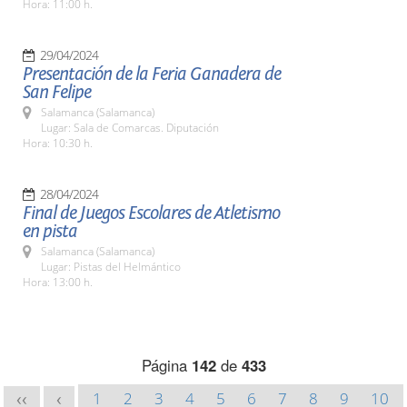
Hora: 11:00 h.
29/04/2024
Presentación de la Feria Ganadera de
San Felipe
Salamanca (Salamanca)
Lugar: Sala de Comarcas. Diputación
Hora: 10:30 h.
28/04/2024
Final de Juegos Escolares de Atletismo
en pista
Salamanca (Salamanca)
Lugar: Pistas del Helmántico
Hora: 13:00 h.
Página
142
de
433
1
2
3
4
5
6
7
8
9
10
<<
<