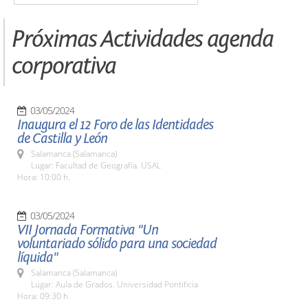
Próximas Actividades agenda
corporativa
03/05/2024
Inaugura el 12 Foro de las Identidades
de Castilla y León
Salamanca (Salamanca)
Lugar: Facultad de Geografía. USAL
Hora: 10:00 h.
03/05/2024
VII Jornada Formativa "Un
voluntariado sólido para una sociedad
líquida"
Salamanca (Salamanca)
Lugar: Aula de Grados. Universidad Pontificia
Hora: 09:30 h.