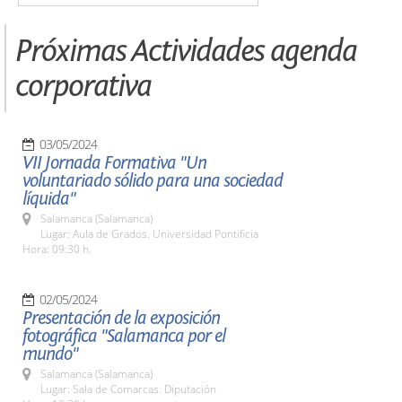
Próximas Actividades agenda
corporativa
03/05/2024
VII Jornada Formativa "Un
voluntariado sólido para una sociedad
líquida"
Salamanca (Salamanca)
Lugar: Aula de Grados. Universidad Pontificia
Hora: 09:30 h.
02/05/2024
Presentación de la exposición
fotográfica "Salamanca por el
mundo"
Salamanca (Salamanca)
Lugar: Sala de Comarcas. Diputación