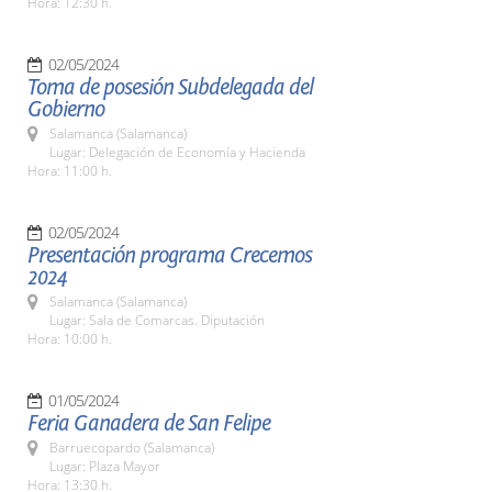
Hora: 12:30 h.
02/05/2024
Toma de posesión Subdelegada del
Gobierno
Salamanca (Salamanca)
Lugar: Delegación de Economía y Hacienda
Hora: 11:00 h.
02/05/2024
Presentación programa Crecemos
2024
Salamanca (Salamanca)
Lugar: Sala de Comarcas. Diputación
Hora: 10:00 h.
01/05/2024
Feria Ganadera de San Felipe
Barruecopardo (Salamanca)
Lugar: Plaza Mayor
Hora: 13:30 h.