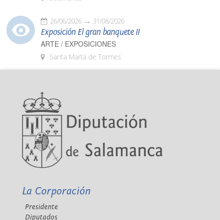
26/06/2026
31/08/2026
Exposición El gran banquete II
ARTE / EXPOSICIONES
Santa Marta de Tormes
La Corporación
Presidente
Diputados