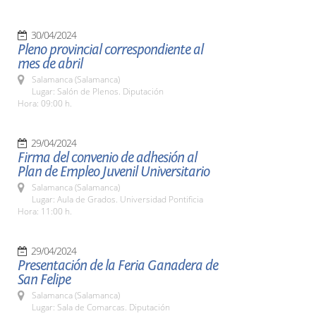
30/04/2024
Pleno provincial correspondiente al
mes de abril
Salamanca (Salamanca)
Lugar: Salón de Plenos. Diputación
Hora: 09:00 h.
29/04/2024
Firma del convenio de adhesión al
Plan de Empleo Juvenil Universitario
Salamanca (Salamanca)
Lugar: Aula de Grados. Universidad Pontificia
Hora: 11:00 h.
29/04/2024
Presentación de la Feria Ganadera de
San Felipe
Salamanca (Salamanca)
Lugar: Sala de Comarcas. Diputación