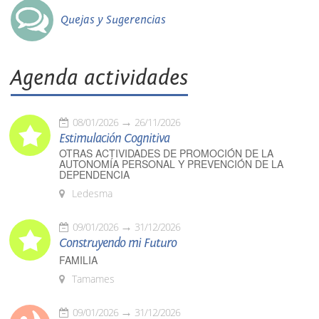
Quejas y Sugerencias
Agenda actividades
08/01/2026
26/11/2026
Estimulación Cognitiva
OTRAS ACTIVIDADES DE PROMOCIÓN DE LA
AUTONOMÍA PERSONAL Y PREVENCIÓN DE LA
DEPENDENCIA
Ledesma
09/01/2026
31/12/2026
Construyendo mi Futuro
FAMILIA
Tamames
09/01/2026
31/12/2026