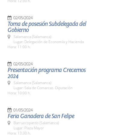
Hora: 12:30 h.
02/05/2024
Toma de posesión Subdelegada del
Gobierno
Salamanca (Salamanca)
Lugar: Delegación de Economía y Hacienda
Hora: 11:00 h.
02/05/2024
Presentación programa Crecemos
2024
Salamanca (Salamanca)
Lugar: Sala de Comarcas. Diputación
Hora: 10:00 h.
01/05/2024
Feria Ganadera de San Felipe
Barruecopardo (Salamanca)
Lugar: Plaza Mayor
Hora: 13:30 h.