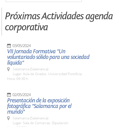
Próximas Actividades agenda
corporativa
03/05/2024
VII Jornada Formativa "Un
voluntariado sólido para una sociedad
líquida"
Salamanca (Salamanca)
Lugar: Aula de Grados. Universidad Pontificia
Hora: 09:30 h.
02/05/2024
Presentación de la exposición
fotográfica "Salamanca por el
mundo"
Salamanca (Salamanca)
Lugar: Sala de Comarcas. Diputación