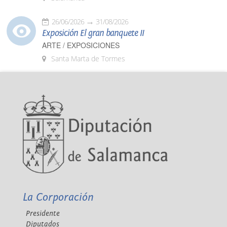
26/06/2026
31/08/2026
Exposición El gran banquete II
ARTE / EXPOSICIONES
Santa Marta de Tormes
La Corporación
Presidente
Diputados