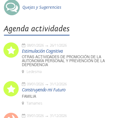
Quejas y Sugerencias
Agenda actividades
08/01/2026
26/11/2026
Estimulación Cognitiva
OTRAS ACTIVIDADES DE PROMOCIÓN DE LA
AUTONOMÍA PERSONAL Y PREVENCIÓN DE LA
DEPENDENCIA
Ledesma
09/01/2026
31/12/2026
Construyendo mi Futuro
FAMILIA
Tamames
09/01/2026
31/12/2026