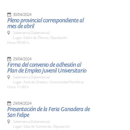
30/04/2024
Pleno provincial correspondiente al
mes de abril
Salamanca (Salamanca)
Lugar: Salón de Plenos. Diputación
Hora: 09:00 h.
29/04/2024
Firma del convenio de adhesión al
Plan de Empleo Juvenil Universitario
Salamanca (Salamanca)
Lugar: Aula de Grados. Universidad Pontificia
Hora: 11:00 h.
29/04/2024
Presentación de la Feria Ganadera de
San Felipe
Salamanca (Salamanca)
Lugar: Sala de Comarcas. Diputación