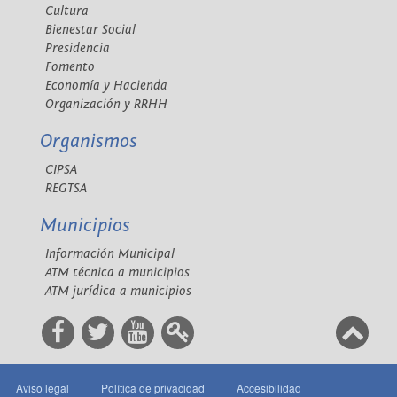
Cultura
Bienestar Social
Presidencia
Fomento
Economía y Hacienda
Organización y RRHH
Organismos
CIPSA
REGTSA
Municipios
Información Municipal
ATM técnica a municipios
ATM jurídica a municipios
Aviso legal
Política de privacidad
Accesibilidad