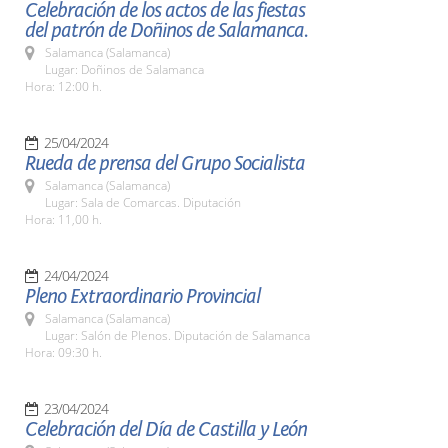
Celebración de los actos de las fiestas
del patrón de Doñinos de Salamanca.
Salamanca (Salamanca)
Lugar: Doñinos de Salamanca
Hora: 12:00 h.
25/04/2024
Rueda de prensa del Grupo Socialista
Salamanca (Salamanca)
Lugar: Sala de Comarcas. Diputación
Hora: 11,00 h.
24/04/2024
Pleno Extraordinario Provincial
Salamanca (Salamanca)
Lugar: Salón de Plenos. Diputación de Salamanca
Hora: 09:30 h.
23/04/2024
Celebración del Día de Castilla y León