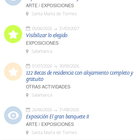
ARTE / EXPOSICIONES
Santa Marta de Tormes
05/06/2026
31/03/2027
Visibilizar lo elegido
EXPOSICIONES
Salamanca
01/07/2026
30/09/2026
122 Becas de residencia con alojamiento completo y
gratuito
OTRAS ACTIVIDADES
Salamanca
26/06/2026
31/08/2026
Exposición El gran banquete II
ARTE / EXPOSICIONES
Santa Marta de Tormes