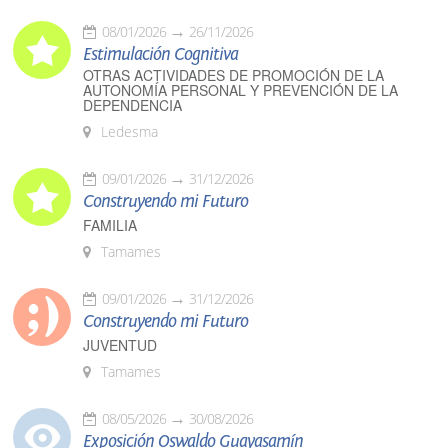
08/01/2026
26/11/2026
Estimulación Cognitiva
OTRAS ACTIVIDADES DE PROMOCIÓN DE LA
AUTONOMÍA PERSONAL Y PREVENCIÓN DE LA
DEPENDENCIA
Ledesma
09/01/2026
31/12/2026
Construyendo mi Futuro
FAMILIA
Tamames
09/01/2026
31/12/2026
Construyendo mi Futuro
JUVENTUD
Tamames
08/05/2026
30/08/2026
Exposición Oswaldo Guayasamín