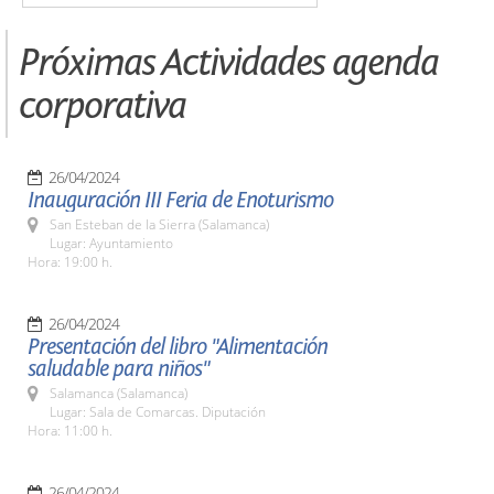
Próximas Actividades agenda
corporativa
26/04/2024
Inauguración III Feria de Enoturismo
San Esteban de la Sierra (Salamanca)
Lugar: Ayuntamiento
Hora: 19:00 h.
26/04/2024
Presentación del libro "Alimentación
saludable para niños"
Salamanca (Salamanca)
Lugar: Sala de Comarcas. Diputación
Hora: 11:00 h.
26/04/2024