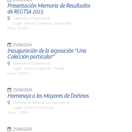
Presentación Memoria de Resultados
de REGTSA 2023
Salamanca (Salamanca)
Lugar: Sala de Comarcas. Diputación
Hora: 10:30 h.
25/04/2024
Inauguración de la exposición "Una
Colección particular"
Salamanca (Salamanca)
Lugar: Sala Garcigrande. Unicaja
Hora: 19:30 h.
25/04/2024
Homenaje a los Mayores de Doñinos
Doñinos de Salamanca (Salamanca)
Lugar: Centro Polivalente
Hora: 12:00 h.
25/04/2024