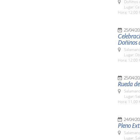
Doñinos 
Lugar: Ce
Hora: 12:00 
25/04/20
Celebraci
Doñinos 
Salamanc
Lugar: D
Hora: 12:00 
25/04/20
Rueda de 
Salamanc
Lugar: Sa
Hora: 11,00 
24/04/20
Pleno Ext
Salamanc
Lugar: Sa