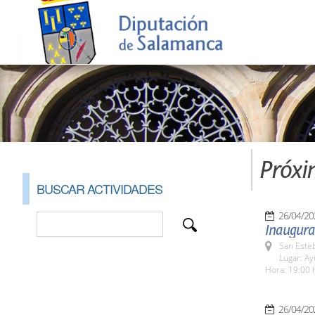
Próxi
BUSCAR ACTIVIDADES
26/04/20
Inaugurac
San Esteb
Lugar: A
Hora: 19:00 
26/04/20