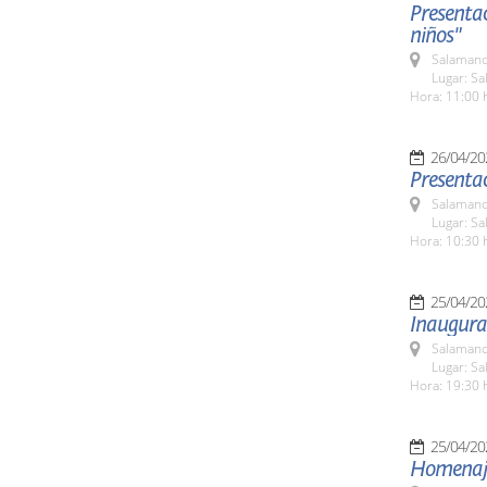
Presentac
niños"
Salamanc
Lugar: Sa
Hora: 11:00 
26/04/20
Presenta
Salamanc
Lugar: Sa
Hora: 10:30 
25/04/20
Inaugurac
Salamanc
Lugar: Sa
Hora: 19:30 
25/04/20
Homenaje