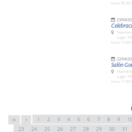
Hora: 09:30 
23/04/20
Celebraci
Salamanc
Lugar: Pl
Hora: 12:00 
22/04/20
Salón Go
Madrid (M
Lugar: IF
Hora: 11:00 
1
2
3
4
5
6
7
8
9
1
<<
<
23
24
25
26
27
28
29
30
31