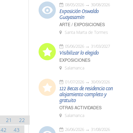
08/05/2026
30/08/2026
Exposición Oswaldo
Guayasamín
ARTE / EXPOSICIONES
Santa Marta de Tormes
05/06/2026
31/03/2027
Visibilizar lo elegido
EXPOSICIONES
Salamanca
01/07/2026
30/09/2026
122 Becas de residencia con
alojamiento completo y
gratuito
OTRAS ACTIVIDADES
Salamanca
21
22
42
43
26/06/2026
31/08/2026