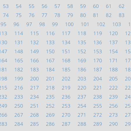
53
54
55
56
57
58
59
60
61
62
74
75
76
77
78
79
80
81
82
83
95
96
97
98
99
100
101
102
103
1
113
114
115
116
117
118
119
120
12
130
131
132
133
134
135
136
137
13
147
148
149
150
151
152
153
154
15
164
165
166
167
168
169
170
171
17
181
182
183
184
185
186
187
188
18
198
199
200
201
202
203
204
205
20
215
216
217
218
219
220
221
222
22
232
233
234
235
236
237
238
239
24
249
250
251
252
253
254
255
256
25
266
267
268
269
270
271
272
273
27
283
284
285
286
287
288
289
290
29