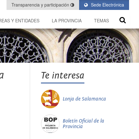
Transparencia y participación
Sede Electrónica
REAS Y ENTIDADES
LA PROVINCIA
TEMAS
a
Te interesa
Lonja de Salamanca
Boletín Oficial de la
Provincia