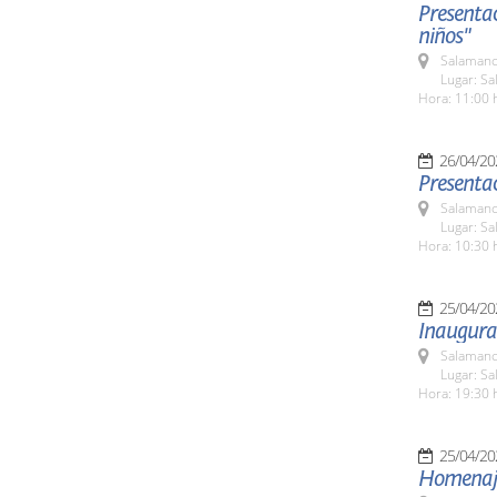
Presentac
niños"
Salamanc
Lugar: Sa
Hora: 11:00 
26/04/20
Presenta
Salamanc
Lugar: Sa
Hora: 10:30 
25/04/20
Inaugurac
Salamanc
Lugar: Sa
Hora: 19:30 
25/04/20
Homenaje