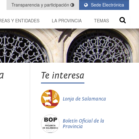
Transparencia y participación
Sede Electrónica
REAS Y ENTIDADES
LA PROVINCIA
TEMAS
a
Te interesa
Lonja de Salamanca
Boletín Oficial de la
Provincia