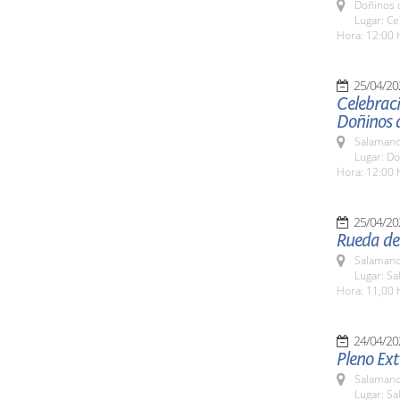
Doñinos 
Lugar: Ce
Hora: 12:00 
25/04/20
Celebraci
Doñinos 
Salamanc
Lugar: D
Hora: 12:00 
25/04/20
Rueda de 
Salamanc
Lugar: Sa
Hora: 11,00 
24/04/20
Pleno Ext
Salamanc
Lugar: Sa