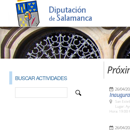
Próxi
BUSCAR ACTIVIDADES
26/04/20
Inaugurac
San Esteb
Lugar: A
Hora: 19:00 
26/04/20