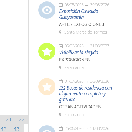
08/05/2026
30/08/2026
Exposición Oswaldo
Guayasamín
ARTE / EXPOSICIONES
Santa Marta de Tormes
05/06/2026
31/03/2027
Visibilizar lo elegido
EXPOSICIONES
Salamanca
01/07/2026
30/09/2026
122 Becas de residencia con
alojamiento completo y
gratuito
OTRAS ACTIVIDADES
Salamanca
21
22
42
43
26/06/2026
31/08/2026