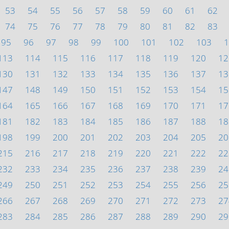
53
54
55
56
57
58
59
60
61
62
74
75
76
77
78
79
80
81
82
83
95
96
97
98
99
100
101
102
103
1
113
114
115
116
117
118
119
120
12
130
131
132
133
134
135
136
137
13
147
148
149
150
151
152
153
154
15
164
165
166
167
168
169
170
171
17
181
182
183
184
185
186
187
188
18
198
199
200
201
202
203
204
205
20
215
216
217
218
219
220
221
222
22
232
233
234
235
236
237
238
239
24
249
250
251
252
253
254
255
256
25
266
267
268
269
270
271
272
273
27
283
284
285
286
287
288
289
290
29