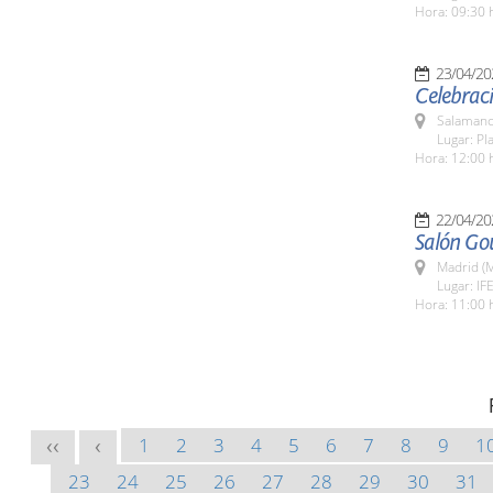
Hora: 09:30 
23/04/20
Celebraci
Salamanc
Lugar: Pl
Hora: 12:00 
22/04/20
Salón Go
Madrid (M
Lugar: IF
Hora: 11:00 
1
2
3
4
5
6
7
8
9
1
<<
<
23
24
25
26
27
28
29
30
31