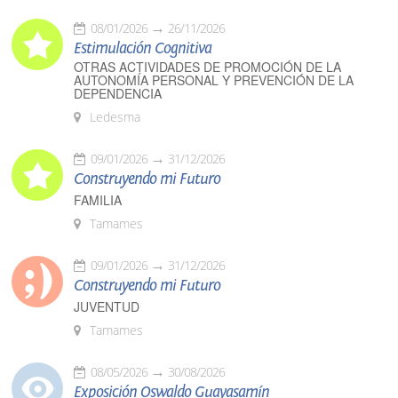
08/01/2026
26/11/2026
Estimulación Cognitiva
OTRAS ACTIVIDADES DE PROMOCIÓN DE LA
AUTONOMÍA PERSONAL Y PREVENCIÓN DE LA
DEPENDENCIA
Ledesma
09/01/2026
31/12/2026
Construyendo mi Futuro
FAMILIA
Tamames
09/01/2026
31/12/2026
Construyendo mi Futuro
JUVENTUD
Tamames
08/05/2026
30/08/2026
Exposición Oswaldo Guayasamín