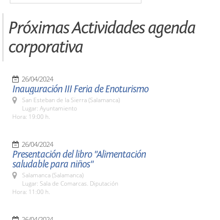
Próximas Actividades agenda
corporativa
26/04/2024
Inauguración III Feria de Enoturismo
San Esteban de la Sierra (Salamanca)
Lugar: Ayuntamiento
Hora: 19:00 h.
26/04/2024
Presentación del libro "Alimentación
saludable para niños"
Salamanca (Salamanca)
Lugar: Sala de Comarcas. Diputación
Hora: 11:00 h.
26/04/2024