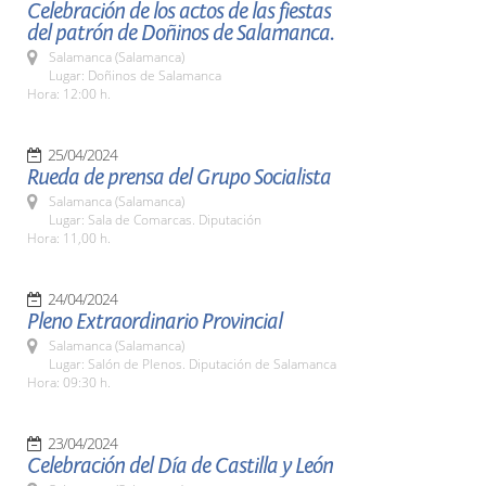
Celebración de los actos de las fiestas
del patrón de Doñinos de Salamanca.
Salamanca (Salamanca)
Lugar: Doñinos de Salamanca
Hora: 12:00 h.
25/04/2024
Rueda de prensa del Grupo Socialista
Salamanca (Salamanca)
Lugar: Sala de Comarcas. Diputación
Hora: 11,00 h.
24/04/2024
Pleno Extraordinario Provincial
Salamanca (Salamanca)
Lugar: Salón de Plenos. Diputación de Salamanca
Hora: 09:30 h.
23/04/2024
Celebración del Día de Castilla y León