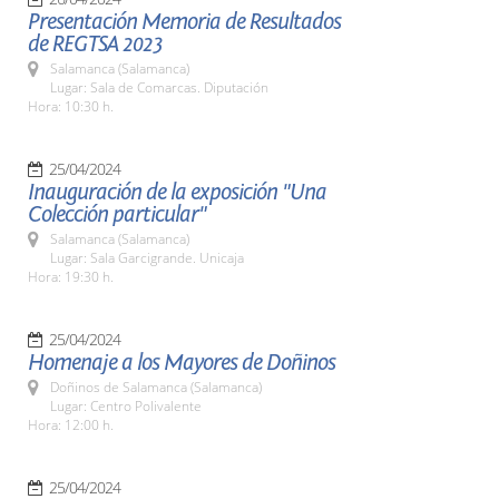
Presentación Memoria de Resultados
de REGTSA 2023
Salamanca (Salamanca)
Lugar: Sala de Comarcas. Diputación
Hora: 10:30 h.
25/04/2024
Inauguración de la exposición "Una
Colección particular"
Salamanca (Salamanca)
Lugar: Sala Garcigrande. Unicaja
Hora: 19:30 h.
25/04/2024
Homenaje a los Mayores de Doñinos
Doñinos de Salamanca (Salamanca)
Lugar: Centro Polivalente
Hora: 12:00 h.
25/04/2024