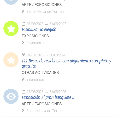
ARTE / EXPOSICIONES
Santa Marta de Tormes
05/06/2026
31/03/2027
Visibilizar lo elegido
EXPOSICIONES
Salamanca
01/07/2026
30/09/2026
122 Becas de residencia con alojamiento completo y
gratuito
OTRAS ACTIVIDADES
Salamanca
26/06/2026
31/08/2026
Exposición El gran banquete II
ARTE / EXPOSICIONES
Santa Marta de Tormes