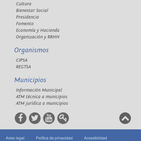
Cultura
Bienestar Social
Presidencia
Fomento
Economía y Hacienda
Organización y RRHH
Organismos
CIPSA
REGTSA
Municipios
Información Municipal
ATM técnica a municipios
ATM jurídica a municipios
Aviso legal
Política de privacidad
Accesibilidad