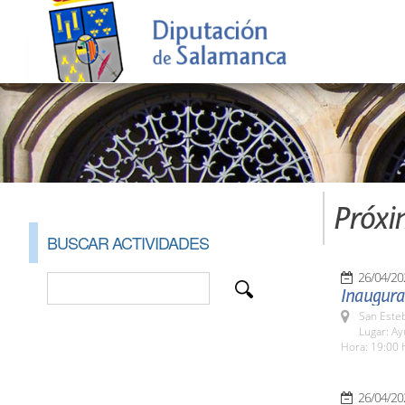
Próxi
BUSCAR ACTIVIDADES
26/04/20
Inaugurac
San Esteb
Lugar: A
Hora: 19:00 
26/04/20