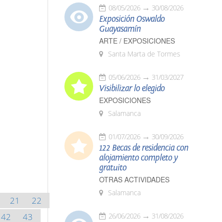
08/05/2026
30/08/2026
Exposición Oswaldo
Guayasamín
ARTE / EXPOSICIONES
Santa Marta de Tormes
05/06/2026
31/03/2027
Visibilizar lo elegido
EXPOSICIONES
Salamanca
01/07/2026
30/09/2026
122 Becas de residencia con
alojamiento completo y
gratuito
OTRAS ACTIVIDADES
Salamanca
21
22
42
43
26/06/2026
31/08/2026