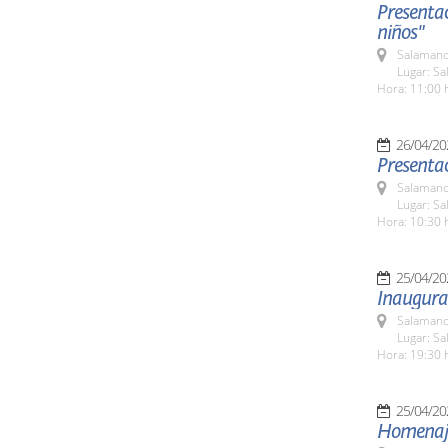
Presentac
niños"
Salamanc
Lugar: Sa
Hora: 11:00 
26/04/20
Presenta
Salamanc
Lugar: Sa
Hora: 10:30 
25/04/20
Inaugurac
Salamanc
Lugar: Sa
Hora: 19:30 
25/04/20
Homenaje