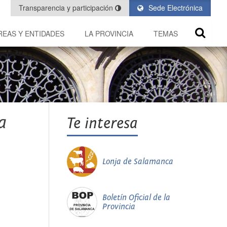
Transparencia y participación
Sede Electrónica
REAS Y ENTIDADES
LA PROVINCIA
TEMAS
a
Te interesa
Lonja de Salamanca
Boletín Oficial de la
Provincia