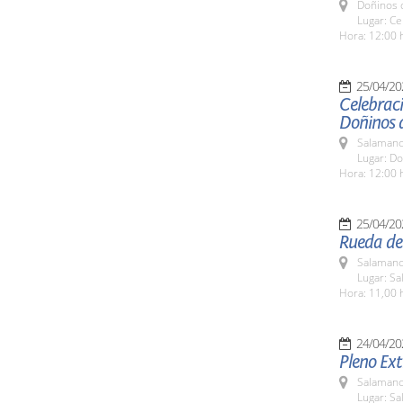
Doñinos 
Lugar: Ce
Hora: 12:00 
25/04/20
Celebraci
Doñinos 
Salamanc
Lugar: D
Hora: 12:00 
25/04/20
Rueda de 
Salamanc
Lugar: Sa
Hora: 11,00 
24/04/20
Pleno Ext
Salamanc
Lugar: Sa