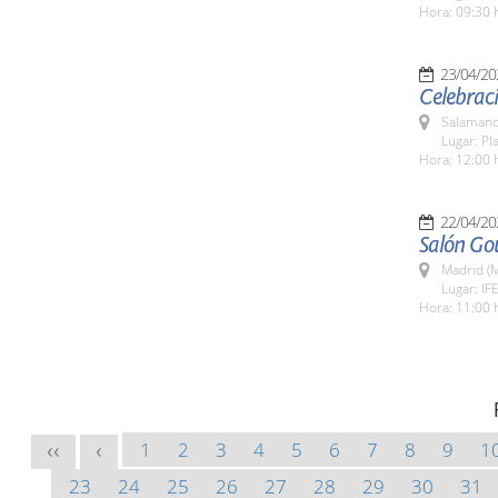
Hora: 09:30 
23/04/20
Celebraci
Salamanc
Lugar: Pl
Hora: 12:00 
22/04/20
Salón Go
Madrid (M
Lugar: IF
Hora: 11:00 
1
2
3
4
5
6
7
8
9
1
<<
<
23
24
25
26
27
28
29
30
31