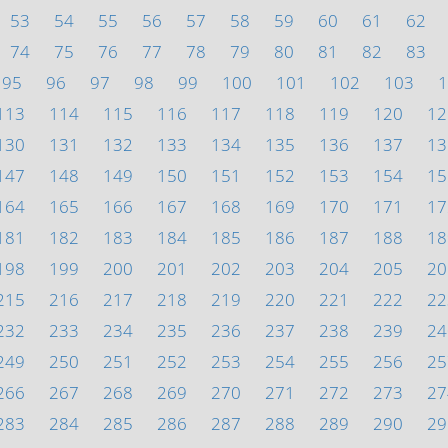
53
54
55
56
57
58
59
60
61
62
74
75
76
77
78
79
80
81
82
83
95
96
97
98
99
100
101
102
103
1
113
114
115
116
117
118
119
120
12
130
131
132
133
134
135
136
137
13
147
148
149
150
151
152
153
154
15
164
165
166
167
168
169
170
171
17
181
182
183
184
185
186
187
188
18
198
199
200
201
202
203
204
205
20
215
216
217
218
219
220
221
222
22
232
233
234
235
236
237
238
239
24
249
250
251
252
253
254
255
256
25
266
267
268
269
270
271
272
273
27
283
284
285
286
287
288
289
290
29