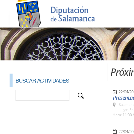
Próxi
BUSCAR ACTIVIDADES
22/04/20
Presentac
Salamanc
Lugar: Sa
Hora: 11:00 
22/04/20