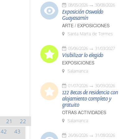
08/05/2026
30/08/2026
Exposición Oswaldo
Guayasamín
ARTE / EXPOSICIONES
Santa Marta de Tormes
05/06/2026
31/03/2027
Visibilizar lo elegido
EXPOSICIONES
Salamanca
01/07/2026
30/09/2026
122 Becas de residencia con
alojamiento completo y
gratuito
OTRAS ACTIVIDADES
21
22
Salamanca
42
43
26/06/2026
31/08/2026