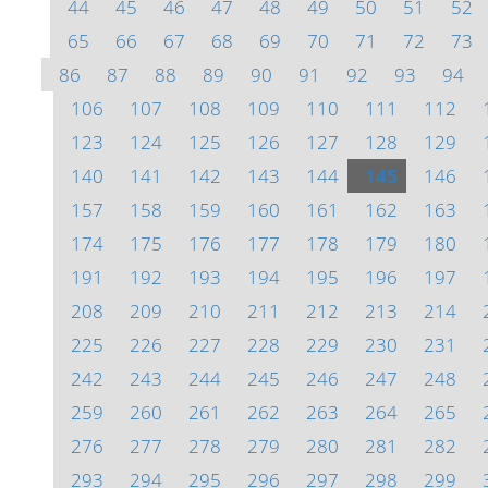
44
45
46
47
48
49
50
51
52
65
66
67
68
69
70
71
72
73
86
87
88
89
90
91
92
93
94
106
107
108
109
110
111
112
123
124
125
126
127
128
129
140
141
142
143
144
145
146
157
158
159
160
161
162
163
174
175
176
177
178
179
180
191
192
193
194
195
196
197
208
209
210
211
212
213
214
225
226
227
228
229
230
231
242
243
244
245
246
247
248
259
260
261
262
263
264
265
276
277
278
279
280
281
282
293
294
295
296
297
298
299