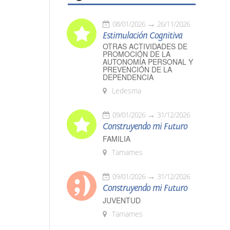
08/01/2026
26/11/2026
Estimulación Cognitiva
OTRAS ACTIVIDADES DE
PROMOCIÓN DE LA
AUTONOMÍA PERSONAL Y
PREVENCIÓN DE LA
DEPENDENCIA
Ledesma
09/01/2026
31/12/2026
Construyendo mi Futuro
FAMILIA
Tamames
09/01/2026
31/12/2026
Construyendo mi Futuro
JUVENTUD
Tamames