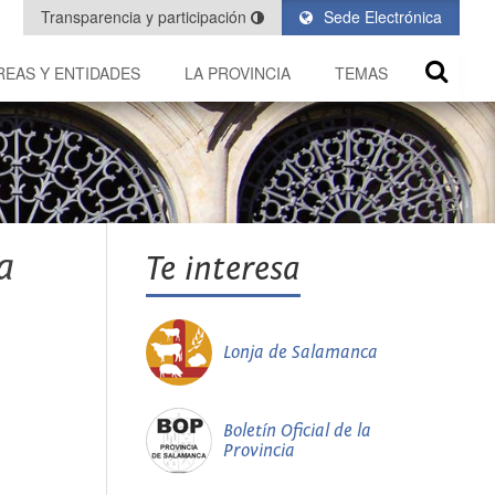
Transparencia y participación
Sede Electrónica
REAS Y ENTIDADES
LA PROVINCIA
TEMAS
a
Te interesa
Lonja de Salamanca
Boletín Oficial de la
Provincia