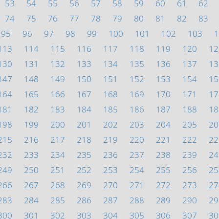
53
54
55
56
57
58
59
60
61
62
74
75
76
77
78
79
80
81
82
83
95
96
97
98
99
100
101
102
103
1
113
114
115
116
117
118
119
120
12
130
131
132
133
134
135
136
137
13
147
148
149
150
151
152
153
154
15
164
165
166
167
168
169
170
171
17
181
182
183
184
185
186
187
188
18
198
199
200
201
202
203
204
205
20
215
216
217
218
219
220
221
222
22
232
233
234
235
236
237
238
239
24
249
250
251
252
253
254
255
256
25
266
267
268
269
270
271
272
273
27
283
284
285
286
287
288
289
290
29
300
301
302
303
304
305
306
307
30