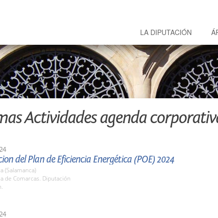
LA DIPUTACIÓN
Á
mas Actividades agenda corporativ
24
ion del Plan de Eficiencia Energética (POE) 2024
a (Salamanca)
la de Comarcas. Diputación
h.
24