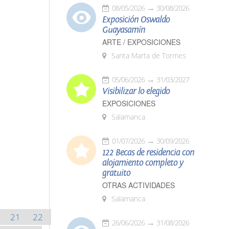
08/05/2026
30/08/2026
Exposición Oswaldo
Guayasamín
ARTE / EXPOSICIONES
Santa Marta de Tormes
05/06/2026
31/03/2027
Visibilizar lo elegido
EXPOSICIONES
Salamanca
01/07/2026
30/09/2026
122 Becas de residencia con
alojamiento completo y
gratuito
OTRAS ACTIVIDADES
Salamanca
21
22
26/06/2026
31/08/2026