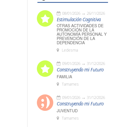
08/01/2026
26/11/2026
Estimulación Cognitiva
OTRAS ACTIVIDADES DE
PROMOCIÓN DE LA
AUTONOMÍA PERSONAL Y
PREVENCIÓN DE LA
DEPENDENCIA
Ledesma
09/01/2026
31/12/2026
Construyendo mi Futuro
FAMILIA
Tamames
09/01/2026
31/12/2026
Construyendo mi Futuro
JUVENTUD
Tamames