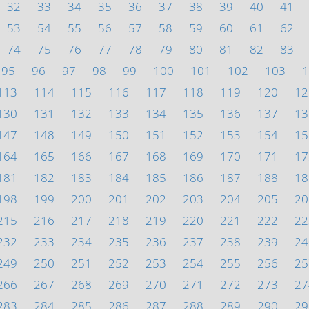
32
33
34
35
36
37
38
39
40
41
53
54
55
56
57
58
59
60
61
62
74
75
76
77
78
79
80
81
82
83
95
96
97
98
99
100
101
102
103
1
113
114
115
116
117
118
119
120
12
130
131
132
133
134
135
136
137
13
147
148
149
150
151
152
153
154
15
164
165
166
167
168
169
170
171
17
181
182
183
184
185
186
187
188
18
198
199
200
201
202
203
204
205
20
215
216
217
218
219
220
221
222
22
232
233
234
235
236
237
238
239
24
249
250
251
252
253
254
255
256
25
266
267
268
269
270
271
272
273
27
283
284
285
286
287
288
289
290
29