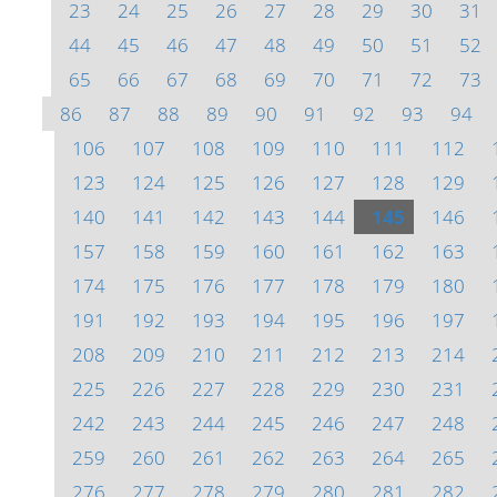
23
24
25
26
27
28
29
30
31
44
45
46
47
48
49
50
51
52
65
66
67
68
69
70
71
72
73
86
87
88
89
90
91
92
93
94
106
107
108
109
110
111
112
123
124
125
126
127
128
129
140
141
142
143
144
145
146
157
158
159
160
161
162
163
174
175
176
177
178
179
180
191
192
193
194
195
196
197
208
209
210
211
212
213
214
225
226
227
228
229
230
231
242
243
244
245
246
247
248
259
260
261
262
263
264
265
276
277
278
279
280
281
282