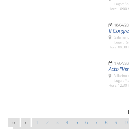
Lugar: Sa
Hora: 10:00 
18/04/20
II Congre
Salamanc
Lugar: Re
Hora: 09:30 
17/04/20
Acto "Ven
Villarino
Lugar: Pl
Hora: 12:30 
1
2
3
4
5
6
7
8
9
1
<<
<