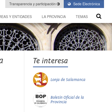
Transparencia y participación
Sede Electrónica
REAS Y ENTIDADES
LA PROVINCIA
TEMAS
a
Te interesa
Lonja de Salamanca
Boletín Oficial de la
Provincia