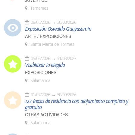
JUVENTUD
Tamames
08/05/2026
30/08/2026
Exposición Oswaldo Guayasamín
ARTE / EXPOSICIONES
Santa Marta de Tormes
05/06/2026
31/03/2027
Visibilizar lo elegido
EXPOSICIONES
Salamanca
01/07/2026
30/09/2026
122 Becas de residencia con alojamiento completo y
gratuito
OTRAS ACTIVIDADES
Salamanca