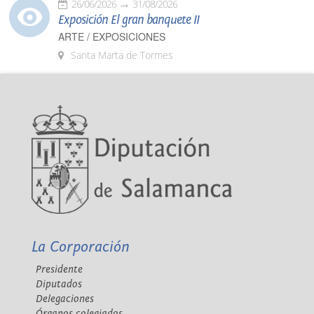
26/06/2026
31/08/2026
Exposición El gran banquete II
ARTE / EXPOSICIONES
Santa Marta de Tormes
La Corporación
Presidente
Diputados
Delegaciones
Órganos colegiados