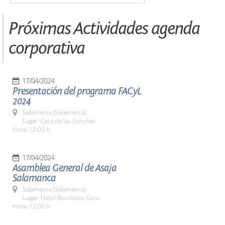
Próximas Actividades agenda
corporativa
17/04/2024
Presentación del programa FACyL
2024
Salamanca (Salamanca)
Lugar: Casa de las Conchas
Hora: 12:00 h.
17/04/2024
Asamblea General de Asaja
Salamanca
Salamanca (Salamanca)
Lugar: Hotel Recoletos Coco
Hora: 12:00 h.