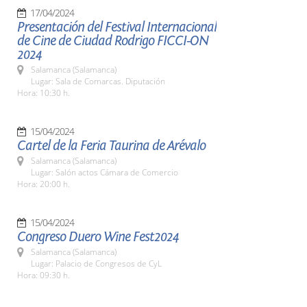
17/04/2024
Presentación del Festival Internacional
de Cine de Ciudad Rodrigo FICCI-ON
2024
Salamanca (Salamanca)
Lugar: Sala de Comarcas. Diputación
Hora: 10:30 h.
15/04/2024
Cartel de la Feria Taurina de Arévalo
Salamanca (Salamanca)
Lugar: Salón actos Cámara de Comercio
Hora: 20:00 h.
15/04/2024
Congreso Duero Wine Fest2024
Salamanca (Salamanca)
Lugar: Palacio de Congresos de CyL
Hora: 09:30 h.