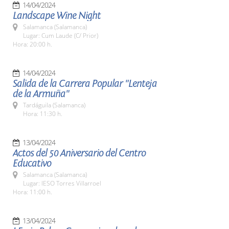
14/04/2024
Landscape Wine Night
Salamanca (Salamanca)
Lugar: Cum Laude (C/ Prior)
Hora: 20:00 h.
14/04/2024
Salida de la Carrera Popular "Lenteja
de la Armuña"
Tardáguila (Salamanca)
Hora: 11:30 h.
13/04/2024
Actos del 50 Aniversario del Centro
Educativo
Salamanca (Salamanca)
Lugar: IESO Torres Villarroel
Hora: 11:00 h.
13/04/2024