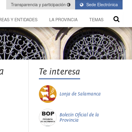
Transparencia y participación
Sede Electrónica
REAS Y ENTIDADES
LA PROVINCIA
TEMAS
a
Te interesa
Lonja de Salamanca
Boletín Oficial de la
Provincia