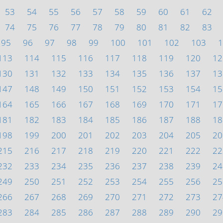
53
54
55
56
57
58
59
60
61
62
74
75
76
77
78
79
80
81
82
83
95
96
97
98
99
100
101
102
103
1
113
114
115
116
117
118
119
120
12
130
131
132
133
134
135
136
137
13
147
148
149
150
151
152
153
154
15
164
165
166
167
168
169
170
171
17
181
182
183
184
185
186
187
188
18
198
199
200
201
202
203
204
205
20
215
216
217
218
219
220
221
222
22
232
233
234
235
236
237
238
239
24
249
250
251
252
253
254
255
256
25
266
267
268
269
270
271
272
273
27
283
284
285
286
287
288
289
290
29