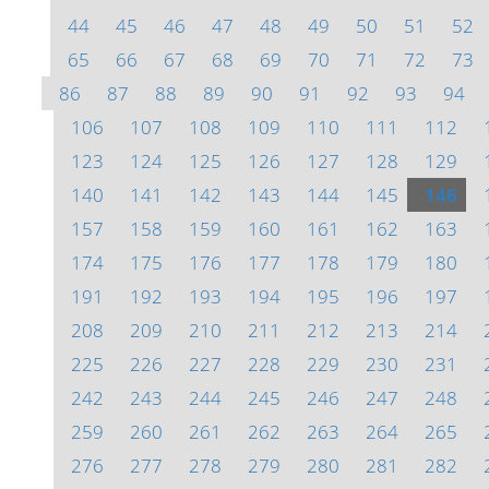
44
45
46
47
48
49
50
51
52
65
66
67
68
69
70
71
72
73
86
87
88
89
90
91
92
93
94
106
107
108
109
110
111
112
123
124
125
126
127
128
129
140
141
142
143
144
145
146
157
158
159
160
161
162
163
174
175
176
177
178
179
180
191
192
193
194
195
196
197
208
209
210
211
212
213
214
225
226
227
228
229
230
231
242
243
244
245
246
247
248
259
260
261
262
263
264
265
276
277
278
279
280
281
282