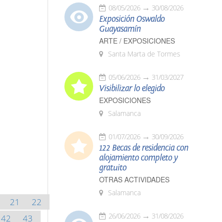
08/05/2026
30/08/2026
Exposición Oswaldo
Guayasamín
ARTE / EXPOSICIONES
Santa Marta de Tormes
05/06/2026
31/03/2027
Visibilizar lo elegido
EXPOSICIONES
Salamanca
01/07/2026
30/09/2026
122 Becas de residencia con
alojamiento completo y
gratuito
OTRAS ACTIVIDADES
Salamanca
21
22
26/06/2026
31/08/2026
42
43