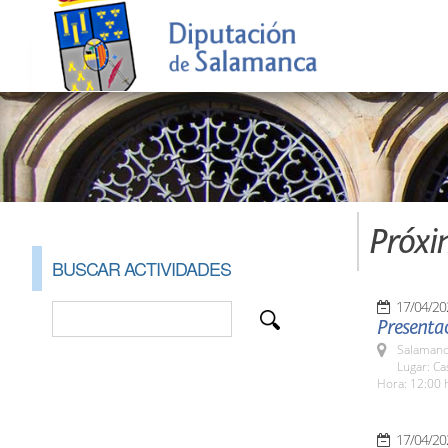
Próxi
BUSCAR ACTIVIDADES
17/04/20
Presenta
Salamanc
Lugar: Ca
Hora: 12:00 
17/04/20