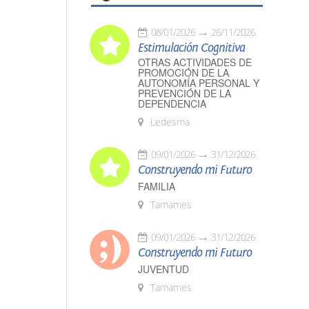
08/01/2026
26/11/2026
Estimulación Cognitiva
OTRAS ACTIVIDADES DE
PROMOCIÓN DE LA
AUTONOMÍA PERSONAL Y
PREVENCIÓN DE LA
DEPENDENCIA
Ledesma
09/01/2026
31/12/2026
Construyendo mi Futuro
FAMILIA
Tamames
09/01/2026
31/12/2026
Construyendo mi Futuro
JUVENTUD
Tamames