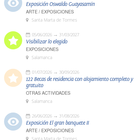
Exposición Oswaldo Guayasamín
ARTE / EXPOSICIONES
Santa Marta de Tormes
05/06/2026
31/03/2027
Visibilizar lo elegido
EXPOSICIONES
Salamanca
01/07/2026
30/09/2026
122 Becas de residencia con alojamiento completo y
gratuito
OTRAS ACTIVIDADES
Salamanca
26/06/2026
31/08/2026
Exposición El gran banquete II
ARTE / EXPOSICIONES
Santa Marta de Tormes