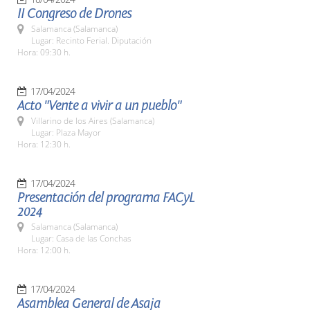
II Congreso de Drones
Salamanca (Salamanca)
Lugar: Recinto Ferial. Diputación
Hora: 09:30 h.
17/04/2024
Acto "Vente a vivir a un pueblo"
Villarino de los Aires (Salamanca)
Lugar: Plaza Mayor
Hora: 12:30 h.
17/04/2024
Presentación del programa FACyL
2024
Salamanca (Salamanca)
Lugar: Casa de las Conchas
Hora: 12:00 h.
17/04/2024
Asamblea General de Asaja