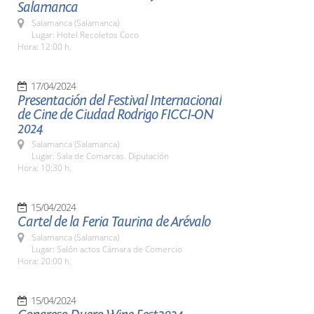
Salamanca
Salamanca (Salamanca)
Lugar: Hotel Recoletos Coco
Hora: 12:00 h.
17/04/2024
Presentación del Festival Internacional
de Cine de Ciudad Rodrigo FICCI-ON
2024
Salamanca (Salamanca)
Lugar: Sala de Comarcas. Diputación
Hora: 10:30 h.
15/04/2024
Cartel de la Feria Taurina de Arévalo
Salamanca (Salamanca)
Lugar: Salón actos Cámara de Comercio
Hora: 20:00 h.
15/04/2024