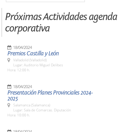
Próximas Actividades agenda
corporativa
18/04/2024
Premios Castilla y León
Valladolid (Valladolid)
Lugar: Auditorio Miguel Delibes
Hora: 12:00 h.
18/04/2024
Presentación Planes Provinciales 2024-
2025
Salamanca (Salamanca)
Lugar: Sala de Comarcas. Diputación
Hora: 10:00 h.
18/04/2024