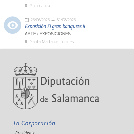
Salamanca
26/06/2026
31/08/2026
Exposición El gran banquete II
ARTE / EXPOSICIONES
Santa Marta de Tormes
La Corporación
Presidente