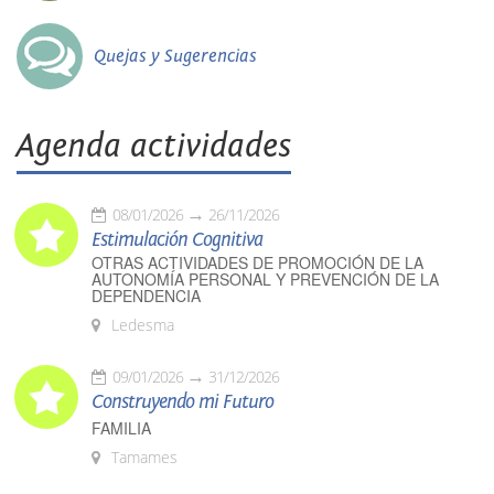
Quejas y Sugerencias
Agenda actividades
08/01/2026
26/11/2026
Estimulación Cognitiva
OTRAS ACTIVIDADES DE PROMOCIÓN DE LA
AUTONOMÍA PERSONAL Y PREVENCIÓN DE LA
DEPENDENCIA
Ledesma
09/01/2026
31/12/2026
Construyendo mi Futuro
FAMILIA
Tamames