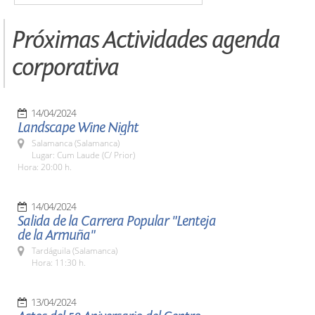
Próximas Actividades agenda
corporativa
14/04/2024
Landscape Wine Night
Salamanca (Salamanca)
Lugar: Cum Laude (C/ Prior)
Hora: 20:00 h.
14/04/2024
Salida de la Carrera Popular "Lenteja
de la Armuña"
Tardáguila (Salamanca)
Hora: 11:30 h.
13/04/2024