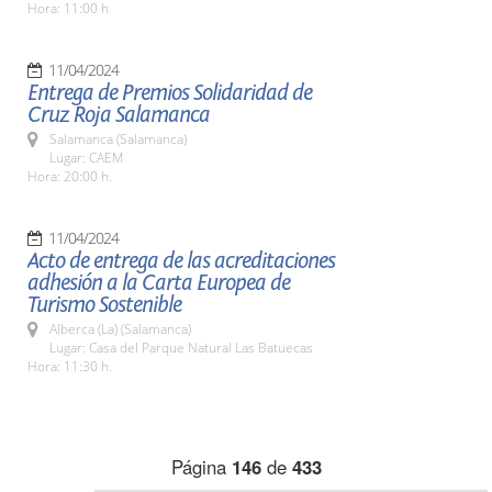
Hora: 11:00 h
11/04/2024
Entrega de Premios Solidaridad de
Cruz Roja Salamanca
Salamanca (Salamanca)
Lugar: CAEM
Hora: 20:00 h.
11/04/2024
Acto de entrega de las acreditaciones
adhesión a la Carta Europea de
Turismo Sostenible
Alberca (La) (Salamanca)
Lugar: Casa del Parque Natural Las Batuecas
Hora: 11:30 h.
Página
146
de
433