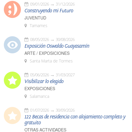
09/01/2026
31/12/2026
Construyendo mi Futuro
JUVENTUD
Tamames
08/05/2026
30/08/2026
Exposición Oswaldo Guayasamín
ARTE / EXPOSICIONES
Santa Marta de Tormes
05/06/2026
31/03/2027
Visibilizar lo elegido
EXPOSICIONES
Salamanca
01/07/2026
30/09/2026
122 Becas de residencia con alojamiento completo y
gratuito
OTRAS ACTIVIDADES