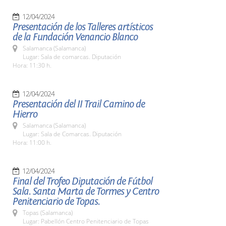
12/04/2024
Presentación de los Talleres artísticos
de la Fundación Venancio Blanco
Salamanca (Salamanca)
Lugar: Sala de comarcas. Diputación
Hora: 11:30 h.
12/04/2024
Presentación del II Trail Camino de
Hierro
Salamanca (Salamanca)
Lugar: Sala de Comarcas. Diputación
Hora: 11:00 h.
12/04/2024
Final del Trofeo Diputación de Fútbol
Sala. Santa Marta de Tormes y Centro
Penitenciario de Topas.
Topas (Salamanca)
Lugar: Pabellón Centro Penitenciario de Topas