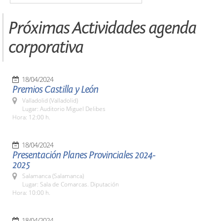
Próximas Actividades agenda
corporativa
18/04/2024
Premios Castilla y León
Valladolid (Valladolid)
Lugar: Auditorio Miguel Delibes
Hora: 12:00 h.
18/04/2024
Presentación Planes Provinciales 2024-
2025
Salamanca (Salamanca)
Lugar: Sala de Comarcas. Diputación
Hora: 10:00 h.
18/04/2024