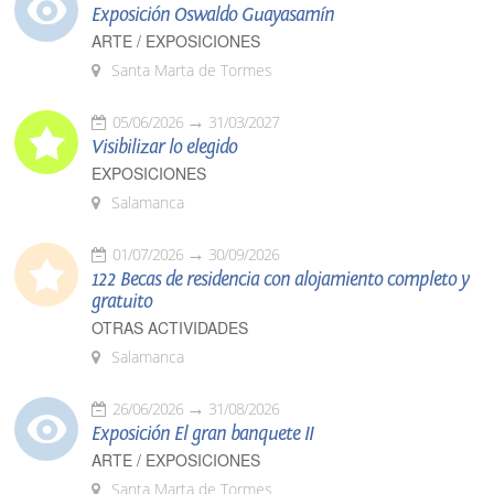
Exposición Oswaldo Guayasamín
ARTE / EXPOSICIONES
Santa Marta de Tormes
05/06/2026
31/03/2027
Visibilizar lo elegido
EXPOSICIONES
Salamanca
01/07/2026
30/09/2026
122 Becas de residencia con alojamiento completo y
gratuito
OTRAS ACTIVIDADES
Salamanca
26/06/2026
31/08/2026
Exposición El gran banquete II
ARTE / EXPOSICIONES
Santa Marta de Tormes