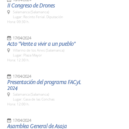
II Congreso de Drones
Salamanca (Salamanca)
Lugar: Recinto Ferial. Diputación
Hora: 09:30 h.
17/04/2024
Acto "Vente a vivir a un pueblo"
Villarino de los Aires (Salamanca)
Lugar: Plaza Mayor
Hora: 12:30 h.
17/04/2024
Presentación del programa FACyL
2024
Salamanca (Salamanca)
Lugar: Casa de las Conchas
Hora: 12:00 h.
17/04/2024
Asamblea General de Asaja