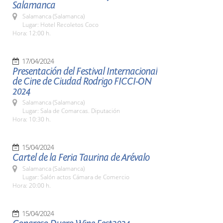
Salamanca
Salamanca (Salamanca)
Lugar: Hotel Recoletos Coco
Hora: 12:00 h.
17/04/2024
Presentación del Festival Internacional
de Cine de Ciudad Rodrigo FICCI-ON
2024
Salamanca (Salamanca)
Lugar: Sala de Comarcas. Diputación
Hora: 10:30 h.
15/04/2024
Cartel de la Feria Taurina de Arévalo
Salamanca (Salamanca)
Lugar: Salón actos Cámara de Comercio
Hora: 20:00 h.
15/04/2024