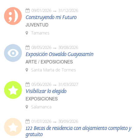
09/01/2026
31/12/2026
Construyendo mi Futuro
JUVENTUD
Tamames
08/05/2026
30/08/2026
Exposición Oswaldo Guayasamín
ARTE / EXPOSICIONES
Santa Marta de Tormes
05/06/2026
31/03/2027
Visibilizar lo elegido
EXPOSICIONES
Salamanca
01/07/2026
30/09/2026
122 Becas de residencia con alojamiento completo y
gratuito