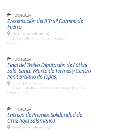
12/04/2024
Presentación del II Trail Camino de
Hierro
Salamanca (Salamanca)
Lugar: Sala de Comarcas. Diputación
Hora: 11:00 h.
12/04/2024
Final del Trofeo Diputación de Fútbol
Sala. Santa Marta de Tormes y Centro
Penitenciario de Topas.
Topas (Salamanca)
Lugar: Pabellón Centro Penitenciario de Topas
Hora: 11:00 h
11/04/2024
Entrega de Premios Solidaridad de
Cruz Roja Salamanca
Salamanca (Salamanca)