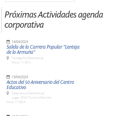
Próximas Actividades agenda
corporativa
14/04/2024
Salida de la Carrera Popular "Lenteja
de la Armuña"
Tardáguila (Salamanca)
Hora: 11:30 h.
13/04/2024
Actos del 50 Aniversario del Centro
Educativo
Salamanca (Salamanca)
Lugar: IESO Torres Villarroel
Hora: 11:00 h.