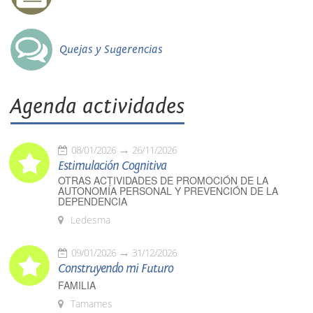
Quejas y Sugerencias
Agenda actividades
08/01/2026
26/11/2026
Estimulación Cognitiva
OTRAS ACTIVIDADES DE PROMOCIÓN DE LA
AUTONOMÍA PERSONAL Y PREVENCIÓN DE LA
DEPENDENCIA
Ledesma
09/01/2026
31/12/2026
Construyendo mi Futuro
FAMILIA
Tamames