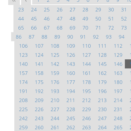
<<
<
23
24
25
26
27
28
29
30
31
44
45
46
47
48
49
50
51
52
65
66
67
68
69
70
71
72
73
86
87
88
89
90
91
92
93
94
106
107
108
109
110
111
112
123
124
125
126
127
128
129
140
141
142
143
144
145
146
157
158
159
160
161
162
163
174
175
176
177
178
179
180
191
192
193
194
195
196
197
208
209
210
211
212
213
214
225
226
227
228
229
230
231
242
243
244
245
246
247
248
259
260
261
262
263
264
265