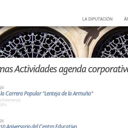
LA DIPUTACIÓN
Á
mas Actividades agenda corporativ
24
 la Carrera Popular "Lenteja de la Armuña"
a (Salamanca)
30 h.
24
 50 Aniversario del Centro Educativo