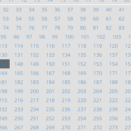
32
33
34
35
36
37
38
39
40
41
53
54
55
56
57
58
59
60
61
62
74
75
76
77
78
79
80
81
82
83
95
96
97
98
99
100
101
102
103
1
113
114
115
116
117
118
119
120
12
130
131
132
133
134
135
136
137
13
147
148
149
150
151
152
153
154
15
164
165
166
167
168
169
170
171
17
181
182
183
184
185
186
187
188
18
198
199
200
201
202
203
204
205
20
215
216
217
218
219
220
221
222
22
232
233
234
235
236
237
238
239
24
249
250
251
252
253
254
255
256
25
266
267
268
269
270
271
272
273
27