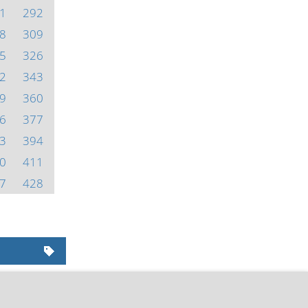
1
292
8
309
5
326
2
343
9
360
6
377
3
394
0
411
7
428