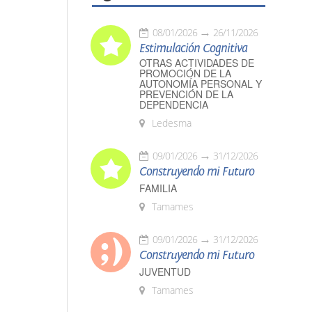
08/01/2026
26/11/2026
Estimulación Cognitiva
OTRAS ACTIVIDADES DE
PROMOCIÓN DE LA
AUTONOMÍA PERSONAL Y
PREVENCIÓN DE LA
DEPENDENCIA
Ledesma
09/01/2026
31/12/2026
Construyendo mi Futuro
FAMILIA
Tamames
09/01/2026
31/12/2026
Construyendo mi Futuro
JUVENTUD
Tamames