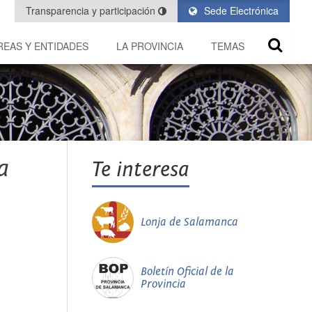
Transparencia y participación
Sede Electrónica
REAS Y ENTIDADES
LA PROVINCIA
TEMAS
a
Te interesa
Lonja de Salamanca
Boletín Oficial de la
Provincia