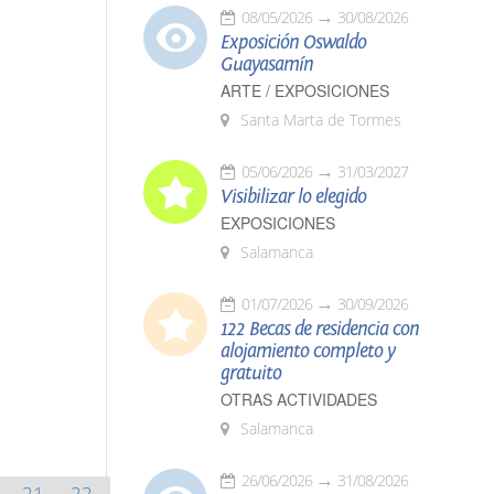
08/05/2026
30/08/2026
Exposición Oswaldo
Guayasamín
ARTE / EXPOSICIONES
Santa Marta de Tormes
05/06/2026
31/03/2027
Visibilizar lo elegido
EXPOSICIONES
Salamanca
01/07/2026
30/09/2026
122 Becas de residencia con
alojamiento completo y
gratuito
OTRAS ACTIVIDADES
Salamanca
26/06/2026
31/08/2026
21
22