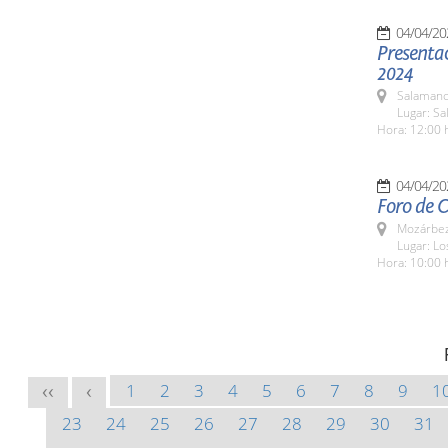
04/04/20
Presentac
2024
Salamanc
Lugar: Sa
Hora: 12:00 
04/04/20
Foro de C
Mozárbez
Lugar: Lo
Hora: 10:00 
1
2
3
4
5
6
7
8
9
1
<<
<
23
24
25
26
27
28
29
30
31