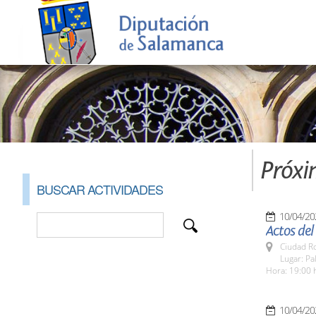
Próxi
BUSCAR ACTIVIDADES
10/04/20
Actos del
Ciudad R
Lugar: Pa
Hora: 19:00 
10/04/20