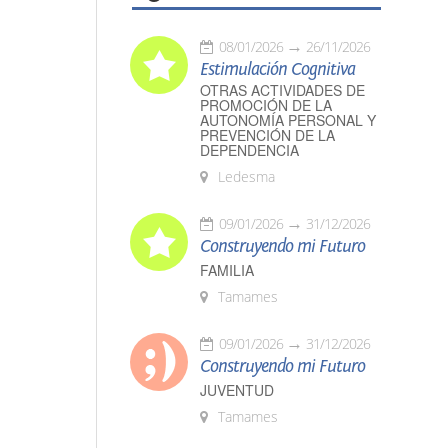
08/01/2026
26/11/2026
Estimulación Cognitiva
OTRAS ACTIVIDADES DE
PROMOCIÓN DE LA
AUTONOMÍA PERSONAL Y
PREVENCIÓN DE LA
DEPENDENCIA
Ledesma
09/01/2026
31/12/2026
Construyendo mi Futuro
FAMILIA
Tamames
09/01/2026
31/12/2026
Construyendo mi Futuro
JUVENTUD
Tamames