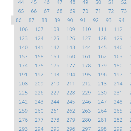
44
45
46
47
48
49
50
51
52
65
66
67
68
69
70
71
72
73
86
87
88
89
90
91
92
93
94
106
107
108
109
110
111
112
123
124
125
126
127
128
129
140
141
142
143
144
145
146
157
158
159
160
161
162
163
174
175
176
177
178
179
180
191
192
193
194
195
196
197
208
209
210
211
212
213
214
225
226
227
228
229
230
231
242
243
244
245
246
247
248
259
260
261
262
263
264
265
276
277
278
279
280
281
282
293
294
295
296
297
298
299