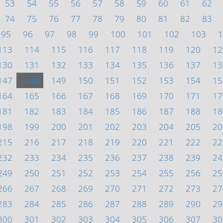
53
54
55
56
57
58
59
60
61
62
74
75
76
77
78
79
80
81
82
83
95
96
97
98
99
100
101
102
103
1
113
114
115
116
117
118
119
120
12
130
131
132
133
134
135
136
137
13
147
148
149
150
151
152
153
154
15
164
165
166
167
168
169
170
171
17
181
182
183
184
185
186
187
188
18
198
199
200
201
202
203
204
205
20
215
216
217
218
219
220
221
222
22
232
233
234
235
236
237
238
239
24
249
250
251
252
253
254
255
256
25
266
267
268
269
270
271
272
273
27
283
284
285
286
287
288
289
290
29
300
301
302
303
304
305
306
307
30