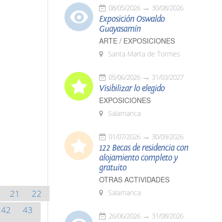
08/05/2026
30/08/2026
Exposición Oswaldo
Guayasamín
ARTE / EXPOSICIONES
Santa Marta de Tormes
05/06/2026
31/03/2027
Visibilizar lo elegido
EXPOSICIONES
Salamanca
01/07/2026
30/09/2026
122 Becas de residencia con
alojamiento completo y
gratuito
OTRAS ACTIVIDADES
21
22
Salamanca
42
43
26/06/2026
31/08/2026