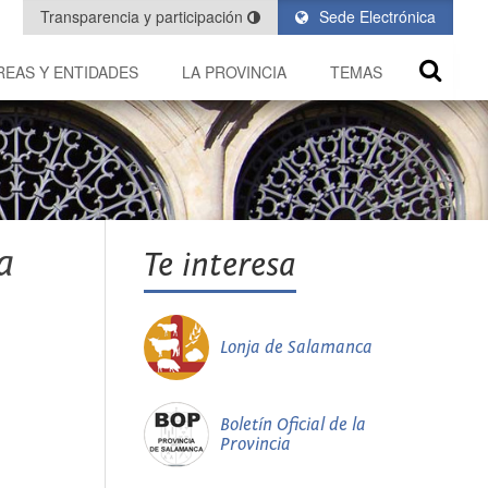
Transparencia y participación
Sede Electrónica
REAS Y ENTIDADES
LA PROVINCIA
TEMAS
a
Te interesa
Lonja de Salamanca
Boletín Oficial de la
Provincia