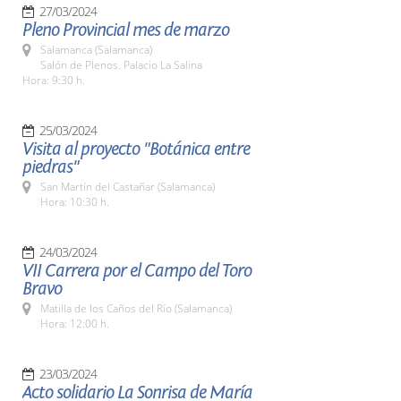
27/03/2024
Pleno Provincial mes de marzo
Salamanca (Salamanca)
Salón de Plenos. Palacio La Salina
Hora: 9:30 h.
25/03/2024
Visita al proyecto "Botánica entre
piedras"
San Martín del Castañar (Salamanca)
Hora: 10:30 h.
24/03/2024
VII Carrera por el Campo del Toro
Bravo
Matilla de los Caños del Río (Salamanca)
Hora: 12:00 h.
23/03/2024
Acto solidario La Sonrisa de María