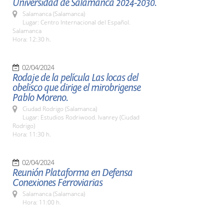
Universidad de Salamanca 2024-2030.
Salamanca (Salamanca)
Lugar: Centro Internacional del Español.
Salamanca
Hora: 12:30 h.
02/04/2024
Rodaje de la película Las locas del
obelisco que dirige el mirobrigense
Pablo Moreno.
Ciudad Rodrigo (Salamanca)
Lugar: Estudios Rodriwood. Ivanrey (Ciudad
Rodrigo)
Hora: 11:30 h.
02/04/2024
Reunión Plataforma en Defensa
Conexiones Ferroviarias
Salamanca (Salamanca)
Hora: 11:00 h.