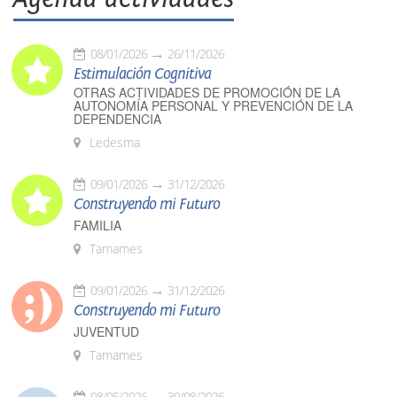
08/01/2026
26/11/2026
Estimulación Cognitiva
OTRAS ACTIVIDADES DE PROMOCIÓN DE LA
AUTONOMÍA PERSONAL Y PREVENCIÓN DE LA
DEPENDENCIA
Ledesma
09/01/2026
31/12/2026
Construyendo mi Futuro
FAMILIA
Tamames
09/01/2026
31/12/2026
Construyendo mi Futuro
JUVENTUD
Tamames
08/05/2026
30/08/2026