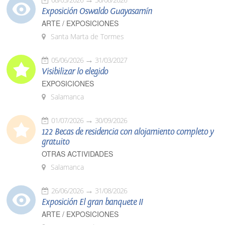
Exposición Oswaldo Guayasamín
ARTE / EXPOSICIONES
Santa Marta de Tormes
05/06/2026
31/03/2027
Visibilizar lo elegido
EXPOSICIONES
Salamanca
01/07/2026
30/09/2026
122 Becas de residencia con alojamiento completo y
gratuito
OTRAS ACTIVIDADES
Salamanca
26/06/2026
31/08/2026
Exposición El gran banquete II
ARTE / EXPOSICIONES