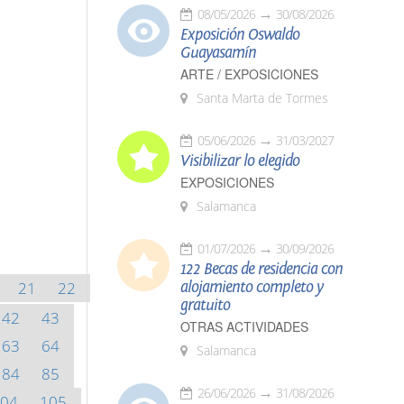
08/05/2026
30/08/2026
Exposición Oswaldo
Guayasamín
ARTE / EXPOSICIONES
Santa Marta de Tormes
05/06/2026
31/03/2027
Visibilizar lo elegido
EXPOSICIONES
Salamanca
01/07/2026
30/09/2026
122 Becas de residencia con
21
22
alojamiento completo y
gratuito
42
43
OTRAS ACTIVIDADES
63
64
Salamanca
84
85
26/06/2026
31/08/2026
04
105