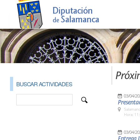
Próxi
BUSCAR ACTIVIDADES
03/04/20
Presenta
Salamanc
Hora: 11:
03/04/20
Entrega I