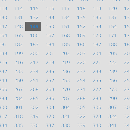
113
114
115
116
117
118
119
120
12
130
131
132
133
134
135
136
137
13
147
148
149
150
151
152
153
154
15
164
165
166
167
168
169
170
171
17
181
182
183
184
185
186
187
188
18
198
199
200
201
202
203
204
205
20
215
216
217
218
219
220
221
222
22
232
233
234
235
236
237
238
239
24
249
250
251
252
253
254
255
256
25
266
267
268
269
270
271
272
273
27
283
284
285
286
287
288
289
290
29
300
301
302
303
304
305
306
307
30
317
318
319
320
321
322
323
324
32
334
335
336
337
338
339
340
341
34