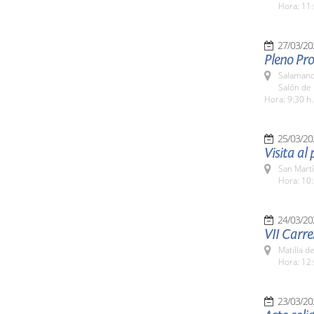
Hora: 11:
27/03/20
Pleno Pr
Salamanc
Salón de 
Hora: 9:30 h.
25/03/20
Visita al
San Martí
Hora: 10:
24/03/20
VII Carre
Matilla d
Hora: 12:
23/03/20