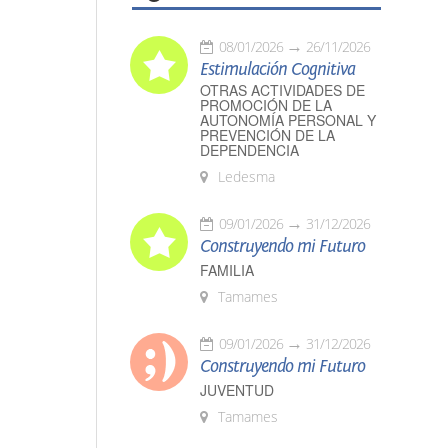
08/01/2026
26/11/2026
Estimulación Cognitiva
OTRAS ACTIVIDADES DE
PROMOCIÓN DE LA
AUTONOMÍA PERSONAL Y
PREVENCIÓN DE LA
DEPENDENCIA
Ledesma
09/01/2026
31/12/2026
Construyendo mi Futuro
FAMILIA
Tamames
09/01/2026
31/12/2026
Construyendo mi Futuro
JUVENTUD
Tamames