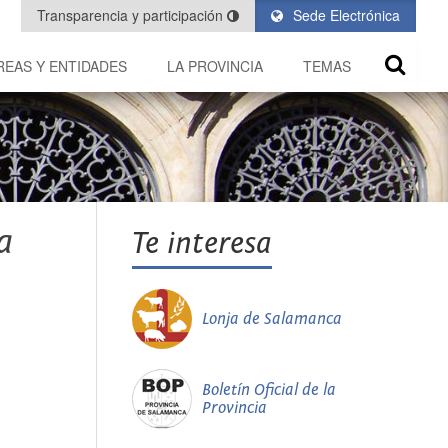
Transparencia y participación
Sede Electrónica
REAS Y ENTIDADES
LA PROVINCIA
TEMAS
a
Te interesa
Lonja de Salamanca
Boletín Oficial de la
Provincia