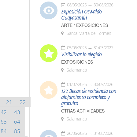
08/05/2026
30/08/2026
Exposición Oswaldo
Guayasamín
ARTE / EXPOSICIONES
Santa Marta de Tormes
05/06/2026
31/03/2027
Visibilizar lo elegido
EXPOSICIONES
Salamanca
01/07/2026
30/09/2026
122 Becas de residencia con
alojamiento completo y
21
22
gratuito
OTRAS ACTIVIDADES
42
43
Salamanca
63
64
84
85
26/06/2026
31/08/2026