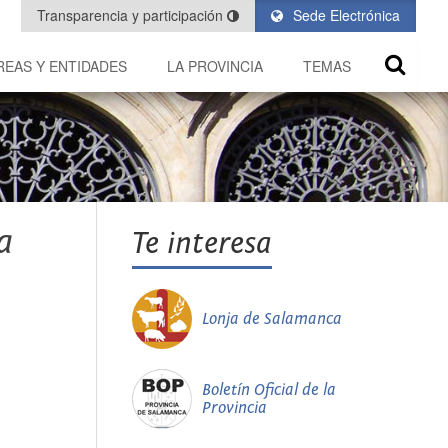
Transparencia y participación
Sede Electrónica
REAS Y ENTIDADES
LA PROVINCIA
TEMAS
a
Te interesa
Lonja de Salamanca
Boletín Oficial de la
Provincia