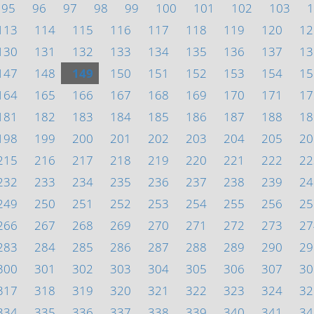
95
96
97
98
99
100
101
102
103
1
113
114
115
116
117
118
119
120
12
130
131
132
133
134
135
136
137
13
147
148
149
150
151
152
153
154
15
164
165
166
167
168
169
170
171
17
181
182
183
184
185
186
187
188
18
198
199
200
201
202
203
204
205
20
215
216
217
218
219
220
221
222
22
232
233
234
235
236
237
238
239
24
249
250
251
252
253
254
255
256
25
266
267
268
269
270
271
272
273
27
283
284
285
286
287
288
289
290
29
300
301
302
303
304
305
306
307
30
317
318
319
320
321
322
323
324
32
334
335
336
337
338
339
340
341
34