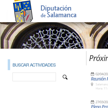
Próxi
BUSCAR ACTIVIDADES
02/04/20
Reunión 
Salamanc
Hora: 11:
27/03/20
Pleno Pr