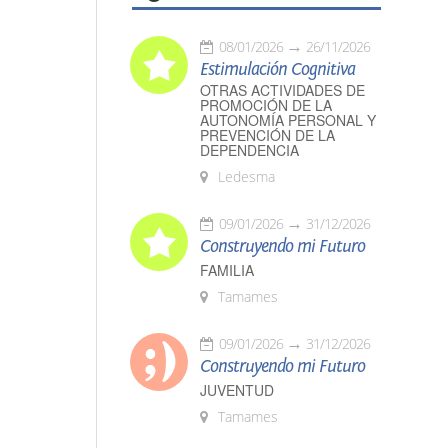
08/01/2026
26/11/2026
Estimulación Cognitiva
OTRAS ACTIVIDADES DE
PROMOCIÓN DE LA
AUTONOMÍA PERSONAL Y
PREVENCIÓN DE LA
DEPENDENCIA
Ledesma
09/01/2026
31/12/2026
Construyendo mi Futuro
FAMILIA
Tamames
09/01/2026
31/12/2026
Construyendo mi Futuro
JUVENTUD
Tamames