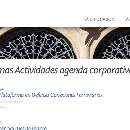
LA DIPUTACIÓN
Á
mas Actividades agenda corporativ
24
Plataforma en Defensa Conexiones Ferroviarias
a (Salamanca)
00 h.
24
ovincial mes de marzo