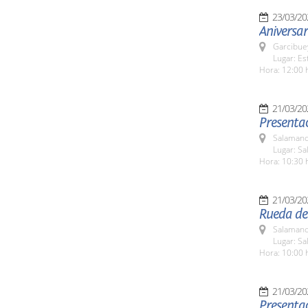
23/03/20
Aniversar
Garcibue
Lugar: Es
Hora: 12:00 
21/03/20
Presentac
Salamanc
Lugar: Sa
Hora: 10:30 
21/03/20
Rueda de 
Salamanc
Lugar: Sa
Hora: 10:00 
21/03/20
Presenta