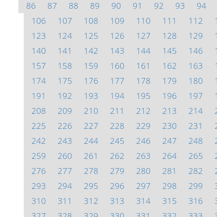
86
87
88
89
90
91
92
93
94
106
107
108
109
110
111
112
123
124
125
126
127
128
129
140
141
142
143
144
145
146
157
158
159
160
161
162
163
174
175
176
177
178
179
180
191
192
193
194
195
196
197
208
209
210
211
212
213
214
225
226
227
228
229
230
231
242
243
244
245
246
247
248
259
260
261
262
263
264
265
276
277
278
279
280
281
282
293
294
295
296
297
298
299
310
311
312
313
314
315
316
327
328
329
330
331
332
333